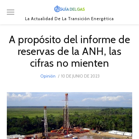
La Actualidad De La Transición Energética
A propósito del informe de
reservas de la ANH, las
cifras no mienten
POSTED
Opinión
10 DE JUNIO DE 2023
ON