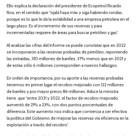
Ello explica la declaración del presidente de Ecopetrol Ricardo
Roa, en el sentido que “ojalá haya más y siga habiendo rondas,
porque es lo que le da la estabilidad a una empresa petrolera en el
largo plazo. Es el incremento de sus reservas y para
incrementarlas requiere de áreas para buscar petróleo y gas”.
Al analizar las cifras del Informe se puede constatar que en 2022
se incorporaron a las reservas probadas de petróleo, reponiendo
las extraídas, 310 millones de barriles, 37% menos que en 2021 y
de estas sólo 6 millones corresponden a nuevos hallazgos.
En orden de importancia, por su aporte a las reservas probadas
tenemos en primer lugar el recobro mejorado con 122 millones
de barriles y por mayor precio 86 millones. Aduce la ministra
Irene que “entre 2021 y 2022, el factor de recobro mejorado
aumentó de 21% a 23%, con dos puntos porcentuales de
diferencia. Este aumento nos indica que comienza a ser efectiva
la política del Gobierno de mejorar las reservas vía eficiencia en la
explotación a través del recobro”.