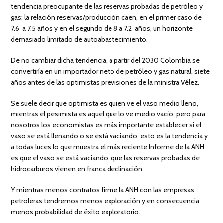
tendencia preocupante de las reservas probadas de petróleo y
gas: la relación reservas/producción caen, en el primer caso de
7.6 a 7.5 años y en el segundo de 8 a 7.2 años, un horizonte
demasiado limitado de autoabastecimiento.
De no cambiar dicha tendencia, a partir del 2030 Colombia se
convertiría en un importador neto de petróleo y gas natural, siete
años antes de las optimistas previsiones de la ministra Vélez.
Se suele decir que optimista es quien ve el vaso medio lleno,
mientras el pesimista es aquel que lo ve medio vacío, pero para
nosotros los economistas es más importante establecer si el
vaso se está llenando o se está vaciando, esto es la tendencia y
a todas luces lo que muestra el más reciente Informe de la ANH
es que el vaso se está vaciando, que las reservas probadas de
hidrocarburos vienen en franca declinación.
Y mientras menos contratos firme la ANH con las empresas
petroleras tendremos menos exploración y en consecuencia
menos probabilidad de éxito exploratorio.