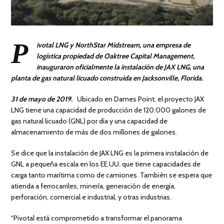
P
ivotal LNG y NorthStar Midstream, una empresa de
logística propiedad de Oaktree Capital Management,
inauguraron oficialmente la instalación de JAX LNG, una
planta de gas natural licuado construida en Jacksonville, Florida.
31 de mayo de 2019.
Ubicado en Dames Point, el proyecto JAX
LNG tiene una capacidad de producción de 120.000 galones de
gas natural licuado (GNL) por día y una capacidad de
almacenamiento de más de dos millones de galones.
Se dice que la instalación de JAX LNG es la primera instalación de
GNL a pequeña escala en los EE.UU. que tiene capacidades de
carga tanto marítima como de camiones. También se espera que
atienda a ferrocarriles, minería, generación de energía,
perforación, comercial e industrial, y otras industrias.
“Pivotal está comprometido a transformar el panorama