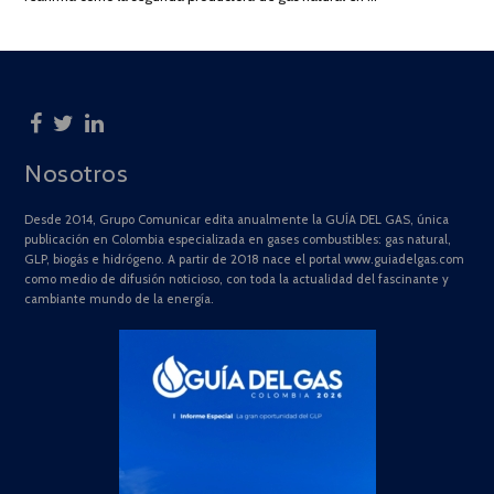
Nosotros
Desde 2014, Grupo Comunicar edita anualmente la GUÍA DEL GAS, única
publicación en Colombia especializada en gases combustibles: gas natural,
GLP, biogás e hidrógeno. A partir de 2018 nace el portal www.guiadelgas.com
como medio de difusión noticioso, con toda la actualidad del fascinante y
cambiante mundo de la energía.