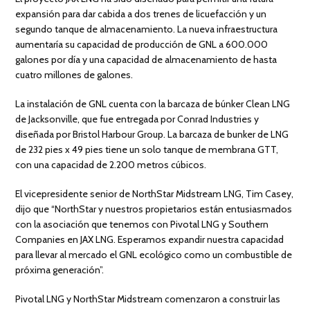
expansión para dar cabida a dos trenes de licuefacción y un
segundo tanque de almacenamiento. La nueva infraestructura
aumentaría su capacidad de producción de GNL a 600.000
galones por día y una capacidad de almacenamiento de hasta
cuatro millones de galones.
La instalación de GNL cuenta con la barcaza de búnker Clean LNG
de Jacksonville, que fue entregada por Conrad Industries y
diseñada por Bristol Harbour Group. La barcaza de bunker de LNG
de 232 pies x 49 pies tiene un solo tanque de membrana GTT,
con una capacidad de 2.200 metros cúbicos.
El vicepresidente senior de NorthStar Midstream LNG, Tim Casey,
dijo que “NorthStar y nuestros propietarios están entusiasmados
con la asociación que tenemos con Pivotal LNG y Southern
Companies en JAX LNG. Esperamos expandir nuestra capacidad
para llevar al mercado el GNL ecológico como un combustible de
próxima generación”.
Pivotal LNG y NorthStar Midstream comenzaron a construir las