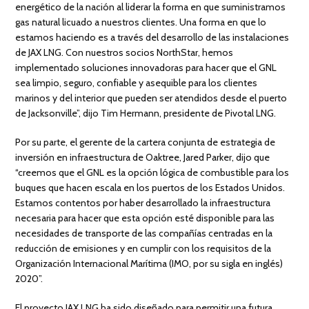
energético de la nación al liderar la forma en que suministramos
gas natural licuado a nuestros clientes. Una forma en que lo
estamos haciendo es a través del desarrollo de las instalaciones
de JAX LNG. Con nuestros socios NorthStar, hemos
implementado soluciones innovadoras para hacer que el GNL
sea limpio, seguro, confiable y asequible para los clientes
marinos y del interior que pueden ser atendidos desde el puerto
de Jacksonville”, dijo Tim Hermann, presidente de Pivotal LNG.
Por su parte, el gerente de la cartera conjunta de estrategia de
inversión en infraestructura de Oaktree, Jared Parker, dijo que
“creemos que el GNL es la opción lógica de combustible para los
buques que hacen escala en los puertos de los Estados Unidos.
Estamos contentos por haber desarrollado la infraestructura
necesaria para hacer que esta opción esté disponible para las
necesidades de transporte de las compañías centradas en la
reducción de emisiones y en cumplir con los requisitos de la
Organización Internacional Marítima (IMO, por su sigla en inglés)
2020”.
El proyecto JAX LNG ha sido diseñado para permitir una futura