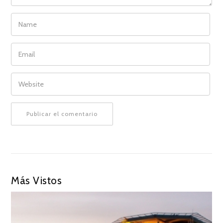
NAME
EMAIL
WEBSITE
Más Vistos