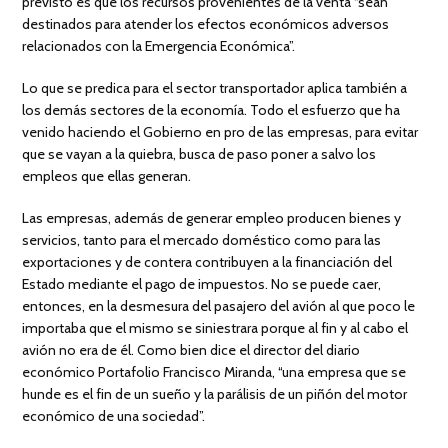
previsto es que los recursos provenientes de la venta “sean
destinados para atender los efectos económicos adversos
relacionados con la Emergencia Económica”.
Lo que se predica para el sector transportador aplica también a
los demás sectores de la economía. Todo el esfuerzo que ha
venido haciendo el Gobierno en pro de las empresas, para evitar
que se vayan a la quiebra, busca de paso poner a salvo los
empleos que ellas generan.
Las empresas, además de generar empleo producen bienes y
servicios, tanto para el mercado doméstico como para las
exportaciones y de contera contribuyen a la financiación del
Estado mediante el pago de impuestos. No se puede caer,
entonces, en la desmesura del pasajero del avión al que poco le
importaba que el mismo se siniestrara porque al fin y al cabo el
avión no era de él. Como bien dice el director del diario
económico Portafolio Francisco Miranda, “una empresa que se
hunde es el fin de un sueño y la parálisis de un piñón del motor
económico de una sociedad”.