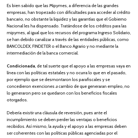
Es bien sabido que las Mipymes, a diferencia de las grandes
empresas, han tropezado con dificultades para acceder al crédito
bancario, no obstante la liquidez y las garantías que el Gobierno
Nacional les ha dispensado. Tratándose de los créditos para las
mipymes, al igual que los recursos del programa Ingreso Solidario,
se han debido canalizar a través de las entidades públicas, como
BANCOLDEX, FINDETER o el Banco Agrario y no mediante la
intermediación de la banca comercial.
Condicionada
, de tal suerte que el apoyo a las empresas vaya en
línea con las políticas estatales y no ocurra lo que en el pasado,
por ejemplo que se desmontaron los parafiscales y se
concedieron exenciones
a
cambio de que generaran empleo, no
lo generaron pero se quedaron con los beneficios fiscales
otorgados.
Debería existir una cláusula de reversión, pues ante el
incumplimiento se deben perder las ventajas o beneficios
recibidos. Así mismo, la ayuda y el apoyo a las empresas deben
ser coherentes con las políticas públicas agenciadas por el