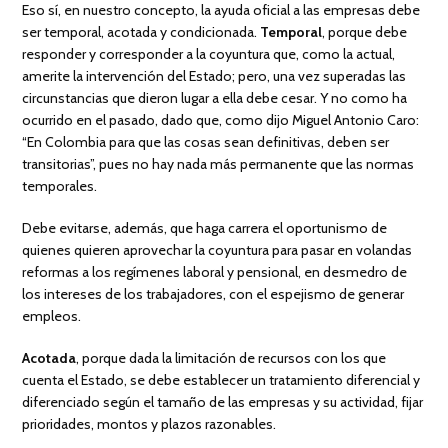
Eso sí, en nuestro concepto, la ayuda oficial a las empresas debe
ser temporal, acotada y condicionada.
Temporal
, porque debe
responder y corresponder a la coyuntura que, como la actual,
amerite la intervención del Estado; pero, una vez superadas las
circunstancias que dieron lugar a ella debe cesar. Y no como ha
ocurrido en el pasado, dado que, como dijo Miguel Antonio Caro:
“En Colombia para que las cosas sean definitivas, deben ser
transitorias”, pues no hay nada más permanente que las normas
temporales.
Debe evitarse, además, que haga carrera el oportunismo de
quienes quieren aprovechar la coyuntura para pasar en volandas
reformas a los regímenes laboral y pensional, en desmedro de
los intereses de los trabajadores, con el espejismo de generar
empleos.
Acotada
, porque dada la limitación de recursos con los que
cuenta el Estado, se debe establecer un tratamiento diferencial y
diferenciado según el tamaño de las empresas y su actividad, fijar
prioridades, montos y plazos razonables.