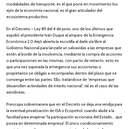
modalidades de transporte, es el que pone en movimiento los
ejes de la economía nacional, es el gran articulador del
ecosistema productivo.
En el Decreto – Ley 811 del 4 de junio, uno de los últimos que
expidió el presidente Iván Duque al amparo de la Emergencia
Económica 2.0 dejó abierta la escotilla al darle vía libre al
Gobierno Nacional para lanzarle un salvavidas a las empresas que
estén al borde de la insolvencia, mediante la compra de acciones
o participaciones en las mismas, con pacto de retracto, esto es
que una vez superada la emergencia sus accionistas o
propietarios se obligan a recomprarlas dentro del plazo que se
convenga entre las partes. Ello, tratándose de “empresas que
desarrollen actividades de interés nacional”, tal es el caso de las
aerolíneas.
Preocupa sobremanera que en el Decreto se deja una rendija para
la eventual privatización de ISA o Ecopetrol, cuando alude a la
facultad para enajenar “la participación accionaria del Estado… que
posea en determinada empresa”. El único condicionamiento