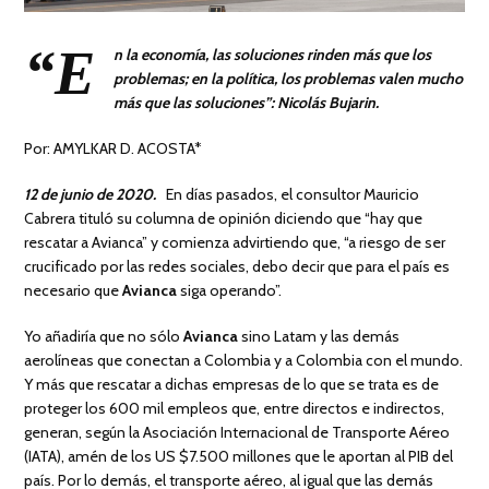
“E
n la economía, las soluciones rinden más que los
problemas; en la política, los problemas valen mucho
más que las soluciones”: Nicolás Bujarin.
Por: AMYLKAR D. ACOSTA*
12 de junio de 2020.
En días pasados, el consultor Mauricio
Cabrera tituló su columna de opinión diciendo que “hay que
rescatar a Avianca” y comienza advirtiendo que, “a riesgo de ser
crucificado por las redes sociales, debo decir que para el país es
necesario que
Avianca
siga operando”.
Yo añadiría que no sólo
Avianca
sino Latam y las demás
aerolíneas que conectan a Colombia y a Colombia con el mundo.
Y más que rescatar a dichas empresas de lo que se trata es de
proteger los 600 mil empleos que, entre directos e indirectos,
generan, según la Asociación Internacional de Transporte Aéreo
(IATA), amén de los US $7.500 millones que le aportan al PIB del
país. Por lo demás, el transporte aéreo, al igual que las demás