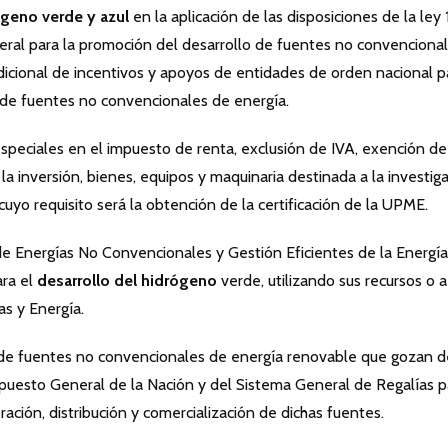
geno verde y azul
en la aplicación de las disposiciones de la ley 
eneral para la promoción del desarrollo de fuentes no convenciona
adicional de incentivos y apoyos de entidades de orden nacional p
 de fuentes no convencionales de energía.
especiales en el impuesto de renta, exclusión de IVA, exención de
la inversión, bienes, equipos y maquinaria destinada a la investig
 cuyo requisito será la obtención de la certificación de la UPME.
e Energías No Convencionales y Gestión Eficientes de la Energía
ara el
desarrollo del hidrógeno
verde, utilizando sus recursos o a
as y Energía.
a de fuentes no convencionales de energía renovable que gozan d
supuesto General de la Nación y del Sistema General de Regalías p
ración, distribución y comercialización de dichas fuentes.