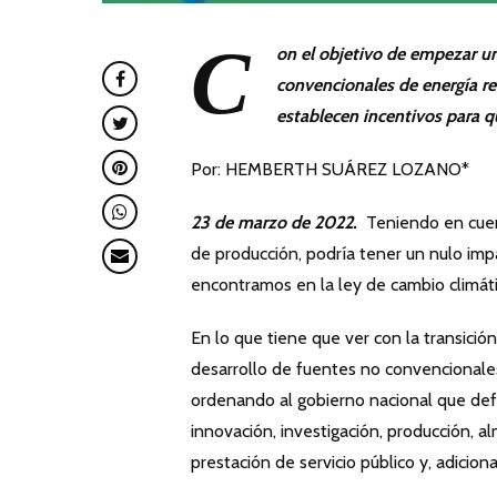
C
on el objetivo de empezar u
convencionales de energía re
establecen incentivos para q
Por: HEMBERTH SUÁREZ LOZANO*
23 de marzo de 2022.
Teniendo en cuen
de producción, podría tener un nulo im
encontramos en la ley de cambio climáti
En lo que tiene que ver con la transici
desarrollo de fuentes no convencionales
ordenando al gobierno nacional que def
innovación, investigación, producción, 
prestación de servicio público y, adici