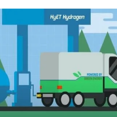
MARZO
DE
2022