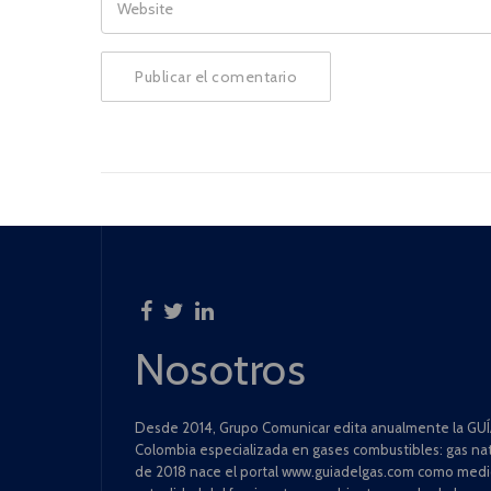
Nosotros
Desde 2014, Grupo Comunicar edita anualmente la GUÍA
Colombia especializada en gases combustibles: gas natu
de 2018 nace el portal www.guiadelgas.com como medio 