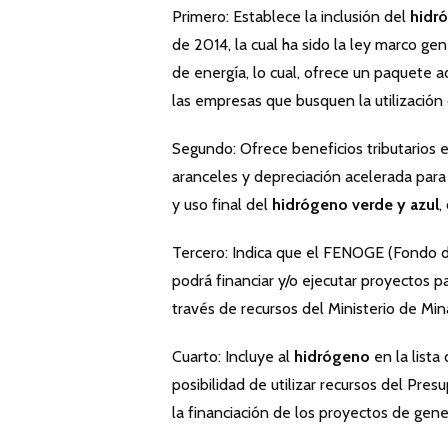
Primero: Establece la inclusión del
hidró
de 2014, la cual ha sido la ley marco g
de energía, lo cual, ofrece un paquete 
las empresas que busquen la utilización
Segundo: Ofrece beneficios tributarios 
aranceles y depreciación acelerada para 
y uso final del
hidrógeno verde y azul
,
Tercero: Indica que el FENOGE (Fondo d
podrá financiar y/o ejecutar proyectos p
través de recursos del Ministerio de Min
Cuarto: Incluye al
hidrógeno
en la list
posibilidad de utilizar recursos del Pre
la financiación de los proyectos de gene