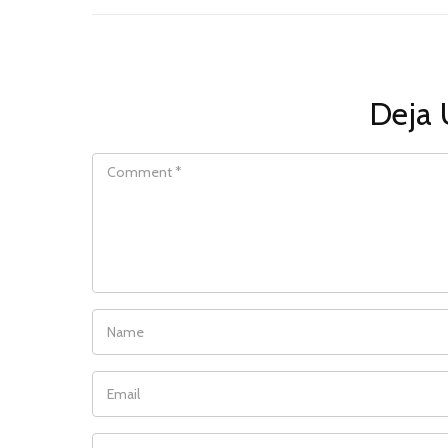
Deja 
COMMENT
NAME
EMAIL
WEBSITE