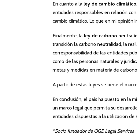
En cuanto a la
ley de cambio climático
entidades responsables en relación con 
cambio climático. Lo que en mi opinión i
Finalmente, la
ley de carbono neutrali
transición la carbono neutralidad, la resi
corresponsabilidad de las entidades públi
como de las personas naturales y jurídic
metas y medidas en materia de carbono ne
A partir de estas leyes se tiene el marc
En conclusión, el país ha puesto en la mi
un marco legal que permita su desarrollo
entidades dispuestas a la utilización de 
*
Socio fundador de OGE Legal Services