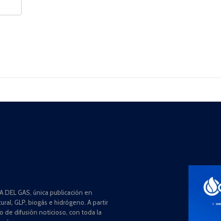
 DEL GAS, única publicación en
ral, GLP, biogás e hidrógeno. A partir
de difusión noticioso, con toda la