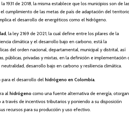
, la 1931 de 2018, la misma establece que los municipios son de la
el cumplimiento de las metas de país de adaptación del territorio
mplica el desarrollo de energéticos como el hidrógeno.
dad
, la ley 2169 de 2021, la cual define entre los pilares de la
liencia climática y el desarrollo bajo en carbono, está la
cas del orden nacional, departamental, municipal y distrital, así
as, públicas, privadas y mixtas, en la definición e implementación 
utralidad, desarrollo bajo en carbono y resiliencia climática.
o para el desarrollo del
hidrógeno en Colombia
.
ra al
hidrógeno
como una fuente alternativa de energía, otorga
 a través de incentivos tributarios y poniendo a su disposición
sus recursos para su producción y uso efectivo.