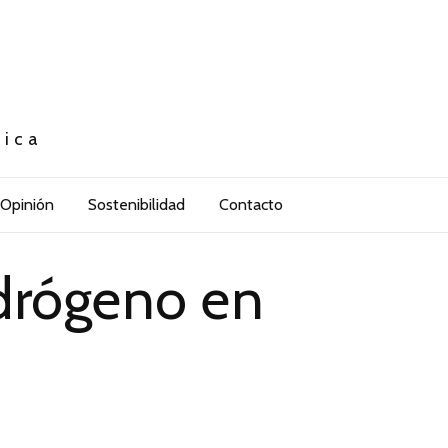
tica
Opinión
Sostenibilidad
Contacto
idrógeno en