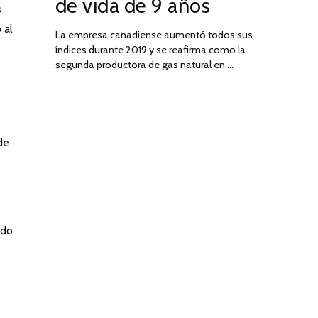
de vida de 9 años
s
 al
La empresa canadiense aumentó todos sus
índices durante 2019 y se reafirma como la
segunda productora de gas natural en …
de
ndo