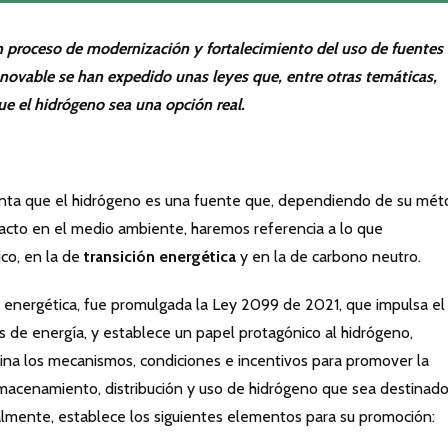
n proceso de modernización y fortalecimiento del uso de fuentes
novable se han expedido unas leyes que, entre otras temáticas,
ue el hidrógeno sea una opción real.
ta que el hidrógeno es una fuente que, dependiendo de su mé
pacto en el medio ambiente, haremos referencia a lo que
co, en la de
transición energética
y en la de carbono neutro.
ón energética, fue promulgada la Ley 2099 de 2021, que impulsa el
 de energía, y establece un papel protagónico al hidrógeno,
ina los mecanismos, condiciones e incentivos para promover la
almacenamiento, distribución y uso de hidrógeno que sea destinado
onalmente, establece los siguientes elementos para su promoción: