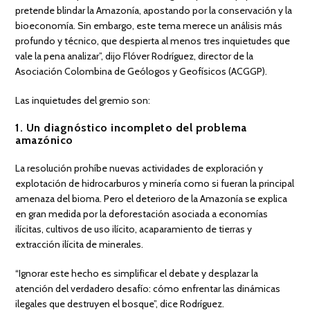
pretende blindar la Amazonía, apostando por la conservación y la
bioeconomía. Sin embargo, este tema merece un análisis más
profundo y técnico, que despierta al menos tres inquietudes que
vale la pena analizar”, dijo Flóver Rodríguez, director de la
Asociación Colombina de Geólogos y Geofísicos (ACGGP).
Las inquietudes del gremio son:
1. Un diagnóstico incompleto del problema
amazónico
La resolución prohíbe nuevas actividades de exploración y
explotación de hidrocarburos y minería como si fueran la principal
amenaza del bioma. Pero el deterioro de la Amazonía se explica
en gran medida por la deforestación asociada a economías
ilícitas, cultivos de uso ilícito, acaparamiento de tierras y
extracción ilícita de minerales.
“Ignorar este hecho es simplificar el debate y desplazar la
atención del verdadero desafío: cómo enfrentar las dinámicas
ilegales que destruyen el bosque”, dice Rodríguez.