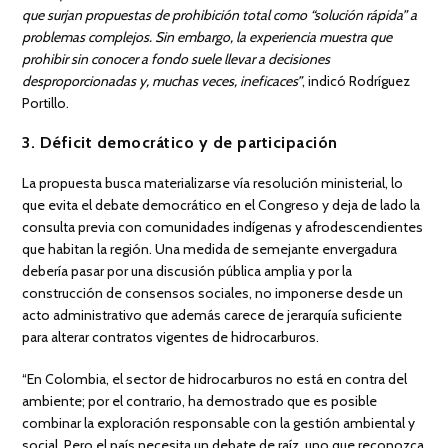
que surjan propuestas de prohibición total como “solución rápida” a
problemas complejos. Sin embargo, la experiencia muestra que
prohibir sin conocer a fondo suele llevar a decisiones
desproporcionadas y, muchas veces, ineficaces”
, indicó Rodríguez
Portillo.
3. Déficit democrático y de participación
La propuesta busca materializarse vía resolución ministerial, lo
que evita el debate democrático en el Congreso y deja de lado la
consulta previa con comunidades indígenas y afrodescendientes
que habitan la región. Una medida de semejante envergadura
debería pasar por una discusión pública amplia y por la
construcción de consensos sociales, no imponerse desde un
acto administrativo que además carece de jerarquía suficiente
para alterar contratos vigentes de hidrocarburos.
“En Colombia, el sector de hidrocarburos no está en contra del
ambiente; por el contrario, ha demostrado que es posible
combinar la exploración responsable con la gestión ambiental y
social. Pero el país necesita un debate de raíz, uno que reconozca