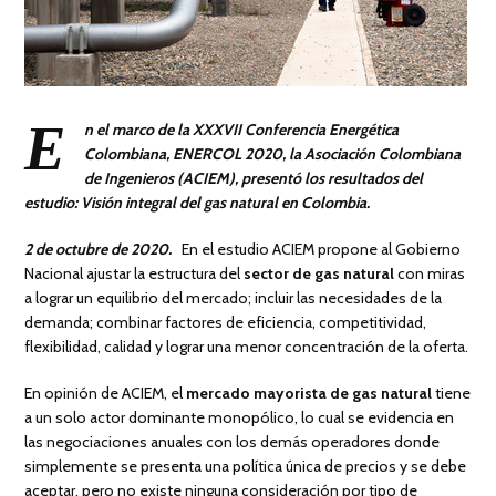
E
n el marco de la XXXVII Conferencia Energética
Colombiana, ENERCOL 2020, la Asociación Colombiana
de Ingenieros (ACIEM), presentó los resultados del
estudio: Visión integral del gas natural en Colombia.
2 de octubre de 2020.
En el estudio ACIEM propone al Gobierno
Nacional ajustar la estructura del
sector de gas natural
con miras
a lograr un equilibrio del mercado; incluir las necesidades de la
demanda; combinar factores de eficiencia, competitividad,
flexibilidad, calidad y lograr una menor concentración de la oferta.
En opinión de ACIEM, el
mercado mayorista de gas natural
tiene
a un solo actor dominante monopólico, lo cual se evidencia en
las negociaciones anuales con los demás operadores donde
simplemente se presenta una política única de precios y se debe
aceptar, pero no existe ninguna consideración por tipo de