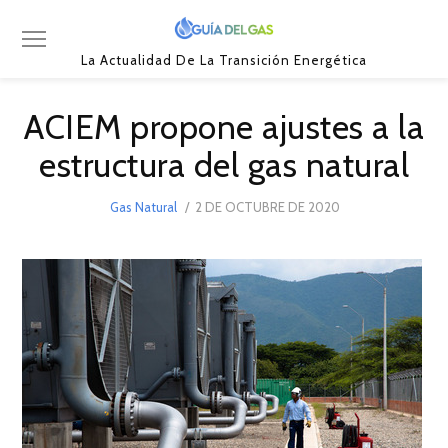
La Actualidad De La Transición Energética
ACIEM propone ajustes a la
estructura del gas natural
POSTED
Gas Natural
2 DE OCTUBRE DE 2020
2
ON
DE
OCTUBRE
DE
2020