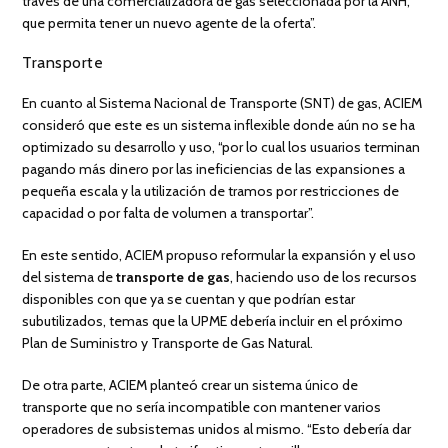
través de una comercializadora de gas seleccionada por la ANH,
que permita tener un nuevo agente de la oferta”.
Transporte
En cuanto al Sistema Nacional de Transporte (SNT) de gas, ACIEM
consideró que este es un sistema inflexible donde aún no se ha
optimizado su desarrollo y uso, “por lo cual los usuarios terminan
pagando más dinero por las ineficiencias de las expansiones a
pequeña escala y la utilización de tramos por restricciones de
capacidad o por falta de volumen a transportar”.
En este sentido, ACIEM propuso reformular la expansión y el uso
del sistema de
transporte de gas
, haciendo uso de los recursos
disponibles con que ya se cuentan y que podrían estar
subutilizados, temas que la UPME debería incluir en el próximo
Plan de Suministro y Transporte de Gas Natural.
De otra parte, ACIEM planteó crear un sistema único de
transporte que no sería incompatible con mantener varios
operadores de subsistemas unidos al mismo. “Esto debería dar