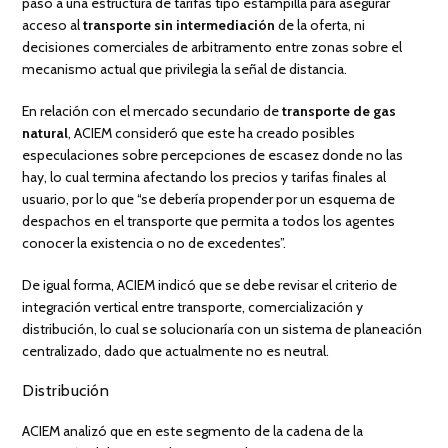
paso a una estructura de tarifas tipo estampilla para asegurar
acceso al
transporte sin intermediación
de la oferta, ni
decisiones comerciales de arbitramento entre zonas sobre el
mecanismo actual que privilegia la señal de distancia.
En relación con el mercado secundario de
transporte de gas
natural
, ACIEM consideró que este ha creado posibles
especulaciones sobre percepciones de escasez donde no las
hay, lo cual termina afectando los precios y tarifas finales al
usuario, por lo que “se debería propender por un esquema de
despachos en el transporte que permita a todos los agentes
conocer la existencia o no de excedentes”.
De igual forma, ACIEM indicó que se debe revisar el criterio de
integración vertical entre transporte, comercialización y
distribución, lo cual se solucionaría con un sistema de planeación
centralizado, dado que actualmente no es neutral.
Distribución
ACIEM analizó que en este segmento de la cadena de la