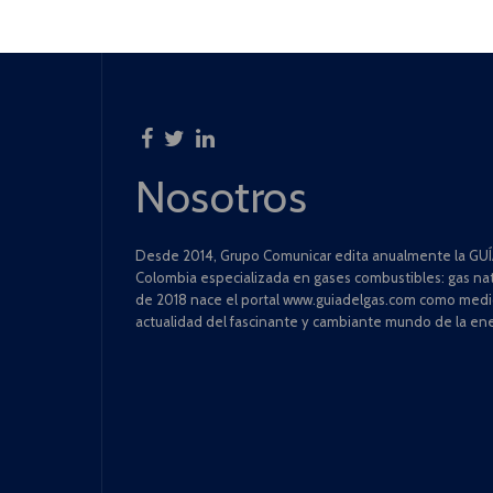
Nosotros
Desde 2014, Grupo Comunicar edita anualmente la GUÍA
Colombia especializada en gases combustibles: gas natu
de 2018 nace el portal www.guiadelgas.com como medio 
actualidad del fascinante y cambiante mundo de la ene