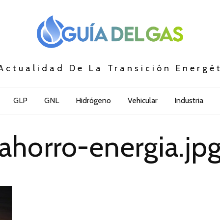
Actualidad De La Transición Energé
GLP
GNL
Hidrógeno
Vehicular
Industria
ahorro-energia.jp