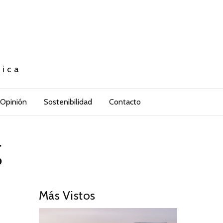
tica
Opinión
Sostenibilidad
Contacto
g
Más Vistos