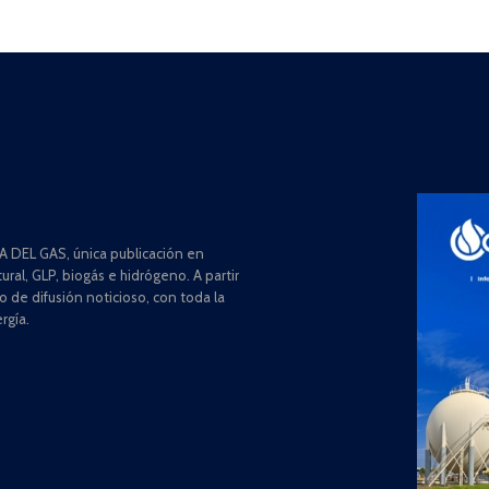
 DEL GAS, única publicación en
ral, GLP, biogás e hidrógeno. A partir
de difusión noticioso, con toda la
rgía.