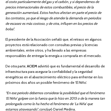
el costo particularmente del gas y el carbón, y si dependemos de
precios internacionales de estos combustibles, el precio de la
generación aumentará. Estos hechos afectan en parte el precio de
los contratos, ya que el riesgo de atender la demanda en periodos
de escasez es más costoso, y de otra, influyen en los precios de
bolsa”.
El presidente de la Asociación señaló que, el retraso en algunos
proyectos está relacionado con consultas previas y licencias
ambientales, entre otros, y ha llevado a las empresas
responsables de entregar la energía a comprarla en el mercado.
De otra parte,
ACIEM
advirtió que es fundamental el desarrollo de
infraestructura para asegurar la confiabilidad y la seguridad
energéticas en el abastecimiento eléctrico para enfrentar en los
próximos dos años un posible fenómeno de ‘El Niño’.
“En ese periodo debemos considerar la posibilidad que el fenómeno
‘El Niño’ golpee con la fuerza que lo hizo en 2015 o de la manera tan
prolongada como lo ha hecho el fenómeno de ‘La Niña’ que
estamos atravesando”, concluy
ó Daniel Medina
.