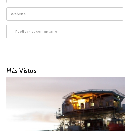
WEBSITE
Más Vistos