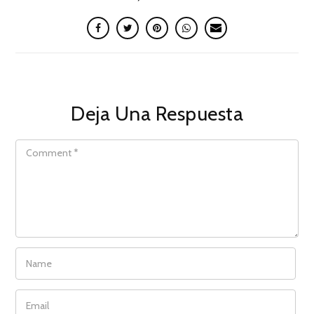
Deja Una Respuesta
COMMENT
NAME
EMAIL