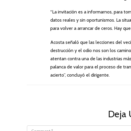
“La invitación es a informarnos, para to
datos reales y sin oportunismos. La sit
para volver a arrancar de ceros. Hay que
Acosta señaló que las lecciones del vecin
destrucción y el odio nos son los camin
atentan contra una de las industrias más
palanca de valor para el proceso de tran
acierto”, concluyó el dirigente.
Deja 
COMMENT