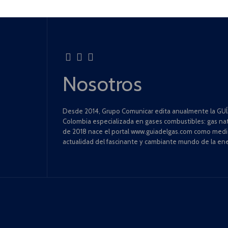
Nosotros
Desde 2014, Grupo Comunicar edita anualmente la GUÍA
Colombia especializada en gases combustibles: gas natu
de 2018 nace el portal www.guiadelgas.com como medio 
actualidad del fascinante y cambiante mundo de la ene