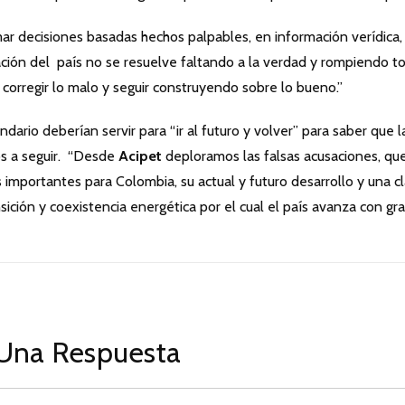
mar decisiones basadas hechos palpables, en información verídica,
uación del país no se resuelve faltando a la verdad y rompiendo t
 corregir lo malo y seguir construyendo sobre lo bueno.”
dario deberían servir para “ir al futuro y volver” para saber que l
os a seguir. “Desde
Acipet
deploramos las falsas acusaciones, qu
 importantes para Colombia, su actual y futuro desarrollo y una cl
sición y coexistencia energética por el cual el país avanza con gr
Una Respuesta