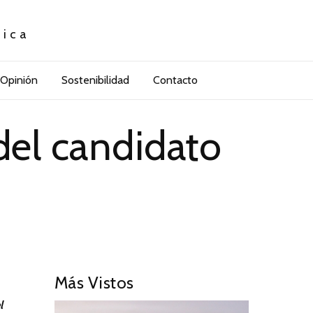
tica
Opinión
Sostenibilidad
Contacto
del candidato
Más Vistos
l