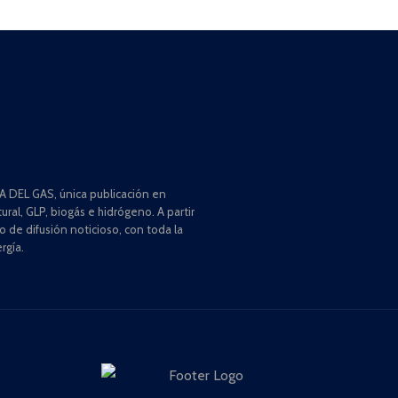
 DEL GAS, única publicación en
ral, GLP, biogás e hidrógeno. A partir
de difusión noticioso, con toda la
rgía.