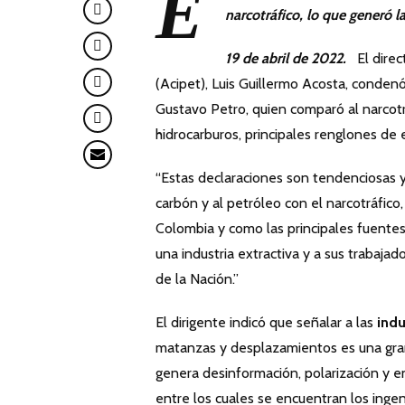
E
narcotráfico, lo que generó l
19 de abril de 2022.
El direct
(Acipet), Luis Guillermo Acosta, conden
Gustavo Petro, quien comparó al narcotrá
hidrocarburos, principales renglones de
“Estas declaraciones son tendenciosas y 
carbón y al petróleo con el narcotráfic
Colombia y como las principales fuentes 
una industria extractiva y a sus trabaja
de la Nación.”
El dirigente indicó que señalar a las
indu
matanzas y desplazamientos es una gran 
genera desinformación, polarización y en
entre los cuales se encuentran los inge