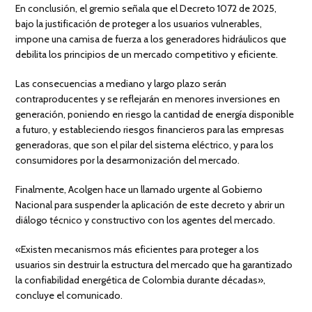
En conclusión, el gremio señala que el Decreto 1072 de 2025,
bajo la justificación de proteger a los usuarios vulnerables,
impone una camisa de fuerza a los generadores hidráulicos que
debilita los principios de un mercado competitivo y eficiente.
Las consecuencias a mediano y largo plazo serán
contraproducentes y se reflejarán en menores inversiones en
generación, poniendo en riesgo la cantidad de energía disponible
a futuro, y estableciendo riesgos financieros para las empresas
generadoras, que son el pilar del sistema eléctrico, y para los
consumidores por la desarmonización del mercado.
Finalmente, Acolgen hace un llamado urgente al Gobierno
Nacional para suspender la aplicación de este decreto y abrir un
diálogo técnico y constructivo con los agentes del mercado.
«Existen mecanismos más eficientes para proteger a los
usuarios sin destruir la estructura del mercado que ha garantizado
la confiabilidad energética de Colombia durante décadas»,
concluye el comunicado.