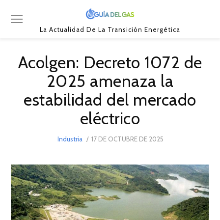
La Actualidad De La Transición Energética
Acolgen: Decreto 1072 de
2025 amenaza la
estabilidad del mercado
eléctrico
POSTED
Industria
17 DE OCTUBRE DE 2025
17
ON
DE
OCTUBRE
DE
2025