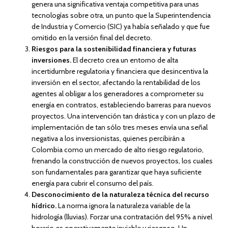
genera una significativa ventaja competitiva para unas
tecnologías sobre otra, un punto que la Superintendencia
de Industria y Comercio (SIC) ya había señalado y que fue
omitido en la versión final del decreto.
Riesgos para la sostenibilidad financiera y futuras
inversiones.
El decreto crea un entorno de alta
incertidumbre regulatoria y financiera que desincentiva la
inversión en el sector, afectando la rentabilidad de los
agentes al obligar a los generadores a comprometer su
energía en contratos, estableciendo barreras para nuevos
proyectos. Una intervención tan drástica y con un plazo de
implementación de tan sólo tres meses envía una señal
negativa a los inversionistas, quienes percibirán a
Colombia como un mercado de alto riesgo regulatorio,
frenando la construcción de nuevos proyectos, los cuales
son fundamentales para garantizar que haya suficiente
energía para cubrir el consumo del país.
Desconocimiento de la naturaleza técnica del recurso
hídrico.
La norma ignora la naturaleza variable de la
hidrología (lluvias). Forzar una contratación del 95% a nivel
horario es operativamente inviable y riesgoso. Un