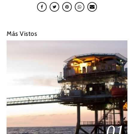
Más Vistos
01