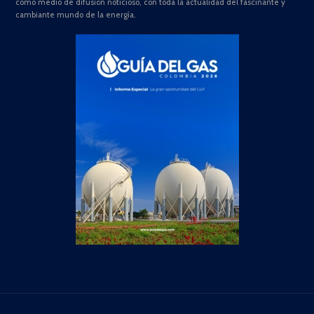
como medio de difusión noticioso, con toda la actualidad del fascinante y
cambiante mundo de la energía.