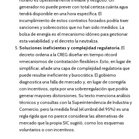
generador no puede prever con total certeza cuánta agua
tendrá disponible en una hora específica. El
incumplimiento de estos contratos forzados podría traer
sanciones y sobrecostos que no han sido medidos. La
bolsa de energía es el mecanismo idóneo para gestionar
esta variabilidad, y el decreto la neutraliza.
Soluciones ineficientes y complejidad regulatoria.
El
decreto ordena a la CREG diseñar en tiempo récord
«mecanismos de contratación flexibles». Esto, en lugar de
simplificar, añade una capa de complejidad regulatoria que
puede resultar ineficiente y burocrática. El gobierno
diagnostica una falla de mercado y, en lugar de corregirla
con incentivos, opta por una sobrerregulación que podría
generar mayores distorsiones. Su texto menciona análisis
técnicos y consultas con la Superintendencia de Industria y
Comercio, pero la medida final (el umbral del 95%) es una
regla rígida que no parece considerar las alternativas de
mercado que la propia SIC sugirió, como los esquemas
voluntarios o con incentivos.