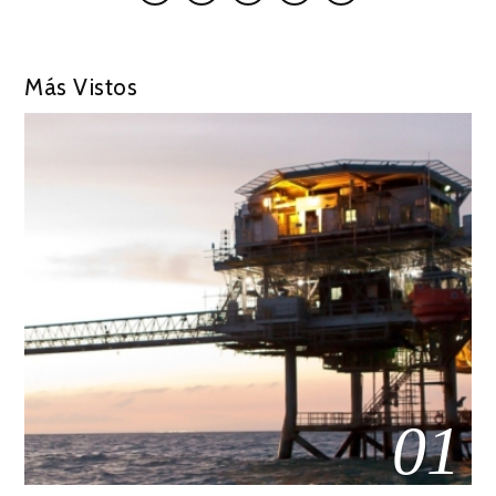
Más Vistos
01