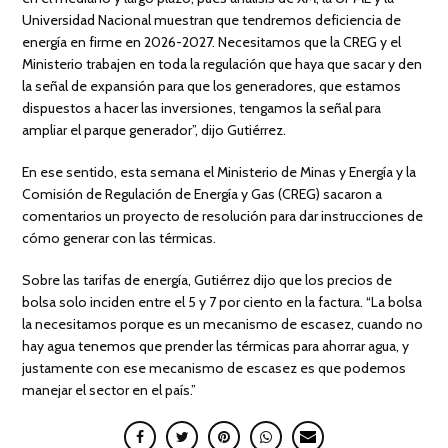
Universidad Nacional muestran que tendremos deficiencia de
energía en firme en 2026-2027. Necesitamos que la CREG y el
Ministerio trabajen en toda la regulación que haya que sacar y den
la señal de expansión para que los generadores, que estamos
dispuestos a hacer las inversiones, tengamos la señal para
ampliar el parque generador”, dijo Gutiérrez.
En ese sentido, esta semana el Ministerio de Minas y Energía y la
Comisión de Regulación de Energía y Gas (CREG) sacaron a
comentarios un proyecto de resolución para dar instrucciones de
cómo generar con las térmicas.
Sobre las tarifas de energía, Gutiérrez dijo que los precios de
bolsa solo inciden entre el 5 y 7 por ciento en la factura. “La bolsa
la necesitamos porque es un mecanismo de escasez, cuando no
hay agua tenemos que prender las térmicas para ahorrar agua, y
justamente con ese mecanismo de escasez es que podemos
manejar el sector en el país.”