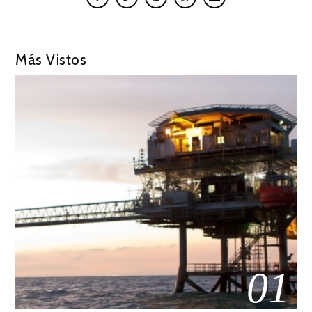
Más Vistos
01