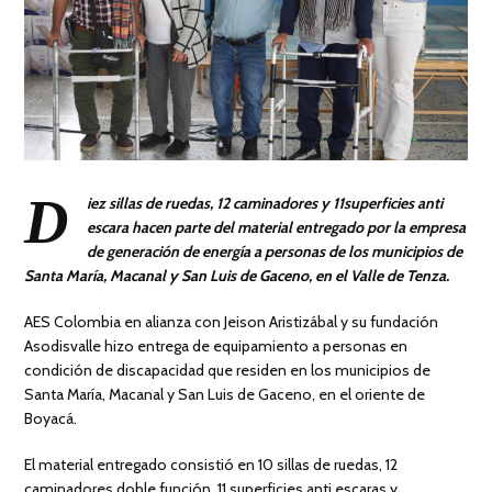
D
iez sillas de ruedas, 12 caminadores y 11superficies anti
escara hacen parte del material entregado por la empresa
de generación de energía a personas de los municipios de
Santa María, Macanal y San Luis de Gaceno, en el Valle de Tenza.
AES Colombia en alianza con Jeison Aristizábal y su fundación
Asodisvalle hizo entrega de equipamiento a personas en
condición de discapacidad que residen en los municipios de
Santa María, Macanal y San Luis de Gaceno, en el oriente de
Boyacá.
El material entregado consistió en 10 sillas de ruedas, 12
caminadores doble función, 11 superficies anti escaras y