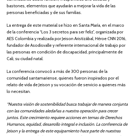
bastones, elementos que ayudarán a mejorar la vida de las
personas beneficiadas y de sus familias.
La entrega de este material se hizo en Santa María, en el marco
de la conferencia “Los 3 secretos para ser feliz”, organizada por
AES Colombia y realizada por Jeison Aristizábal, Héroe CNN 2016,
fundador de Asodisvalle y referente internacional de trabajo por
las personas en condición de discapacidad, principalmente de
Cali, su ciudad natal.
La conferencia convocó a más de 300 personas de la
comunidad santamariense, quienes fueron inspirados por el
relato de vida de Jeison y su vocación de servicio a quienes más
lo necesitan.
“Nuestra visión de sostenibilidad busca trabajar de manera conjunta
con las comunidades aledañas a nuestra operación para crecer
juntos. Este crecimiento requiere acciones en temas de Derechos
Humanos, equidad, desarrollo integral e inclusión. La conferencia de
Jeison y la entrega de este equipamiento hace parte de nuestras