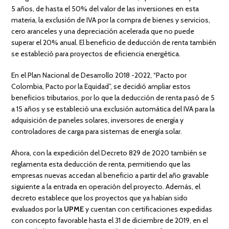
5 años, de hasta el 50% del valor de las inversiones en esta
materia, la exclusión de IVA por la compra de bienes y servicios,
cero aranceles y una depreciación acelerada que no puede
superar el 20% anual. El beneficio de deducción de renta también
se estableció para proyectos de eficiencia energética.
En el Plan Nacional de Desarrollo 2018 -2022, “Pacto por
Colombia, Pacto por la Equidad”, se decidió ampliar estos
beneficios tributarios, por lo que la deducción de renta pasó de 5
a 15 años y se estableció una exclusión automática del IVA para la
adquisición de paneles solares, inversores de energía y
controladores de carga para sistemas de energía solar.
Ahora, con la expedición del Decreto 829 de 2020 también se
reglamenta esta deducción de renta, permitiendo que las
empresas nuevas accedan al beneficio a partir del año gravable
siguiente a la entrada en operación del proyecto. Además, el
decreto establece que los proyectos que ya habían sido
evaluados por la
UPME
y cuentan con certificaciones expedidas
con concepto favorable hasta el 31 de diciembre de 2019, en el