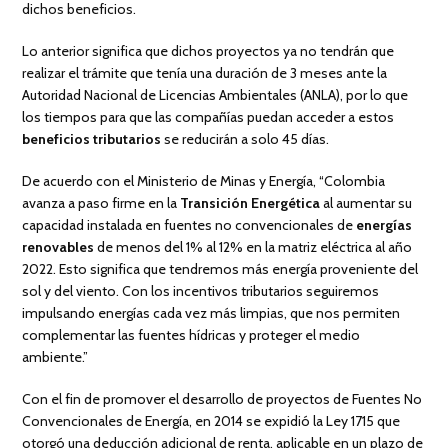
dichos beneficios.
Lo anterior significa que dichos proyectos ya no tendrán que
realizar el trámite que tenía una duración de 3 meses ante la
Autoridad Nacional de Licencias Ambientales (ANLA), por lo que
los tiempos para que las compañías puedan acceder a estos
beneficios tributarios
se reducirán a solo 45 días.
De acuerdo con el Ministerio de Minas y Energía, “Colombia
avanza a paso firme en la
Transición Energética
al aumentar su
capacidad instalada en fuentes no convencionales de
energías
renovables
de menos del 1% al 12% en la matriz eléctrica al año
2022. Esto significa que tendremos más energía proveniente del
sol y del viento. Con los incentivos tributarios seguiremos
impulsando energías cada vez más limpias, que nos permiten
complementar las fuentes hídricas y proteger el medio
ambiente.”
Con el fin de promover el desarrollo de proyectos de Fuentes No
Convencionales de Energía, en 2014 se expidió la Ley 1715 que
otorgó una deducción adicional de renta, aplicable en un plazo de