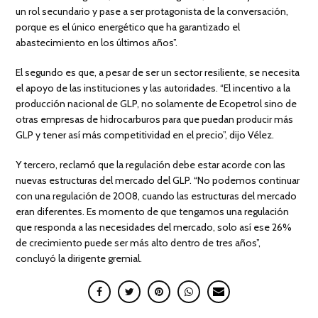
un rol secundario y pase a ser protagonista de la conversación,
porque es el único energético que ha garantizado el
abastecimiento en los últimos años”.
El segundo es que, a pesar de ser un sector resiliente, se necesita
el apoyo de las instituciones y las autoridades. “El incentivo a la
producción nacional de GLP, no solamente de Ecopetrol sino de
otras empresas de hidrocarburos para que puedan producir más
GLP y tener así más competitividad en el precio”, dijo Vélez.
Y tercero, reclamó que la regulación debe estar acorde con las
nuevas estructuras del mercado del GLP. “No podemos continuar
con una regulación de 2008, cuando las estructuras del mercado
eran diferentes. Es momento de que tengamos una regulación
que responda a las necesidades del mercado, solo así ese 26%
de crecimiento puede ser más alto dentro de tres años”,
concluyó la dirigente gremial.