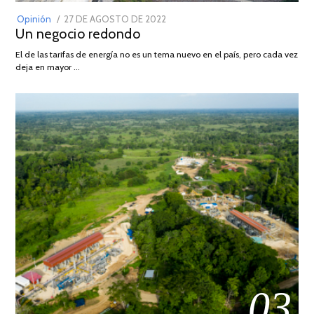
POSTED
Opinión
27 DE AGOSTO DE 2022
30
Un negocio redondo
ON
DE
AGOSTO
El de las tarifas de energía no es un tema nuevo en el país, pero cada vez
DE
deja en mayor …
2022
03