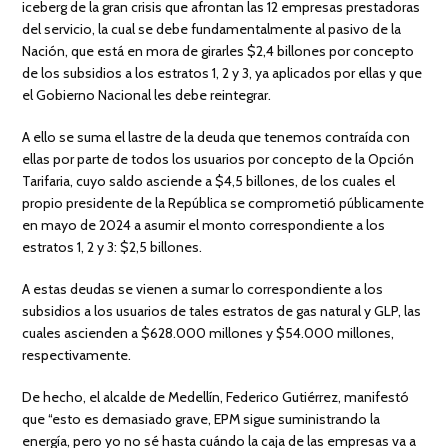
iceberg de la gran crisis que afrontan las 12 empresas prestadoras
del servicio, la cual se debe fundamentalmente al pasivo de la
Nación, que está en mora de girarles $2,4 billones por concepto
de los subsidios a los estratos 1, 2 y 3, ya aplicados por ellas y que
el Gobierno Nacional les debe reintegrar.
A ello se suma el lastre de la deuda que tenemos contraída con
ellas por parte de todos los usuarios por concepto de la Opción
Tarifaria, cuyo saldo asciende a $4,5 billones, de los cuales el
propio presidente de la República se comprometió públicamente
en mayo de 2024 a asumir el monto correspondiente a los
estratos 1, 2 y 3: $2,5 billones.
A estas deudas se vienen a sumar lo correspondiente a los
subsidios a los usuarios de tales estratos de gas natural y GLP, las
cuales ascienden a $628.000 millones y $54.000 millones,
respectivamente.
De hecho, el alcalde de Medellín, Federico Gutiérrez, manifestó
que “esto es demasiado grave, EPM sigue suministrando la
energía, pero yo no sé hasta cuándo la caja de las empresas va a