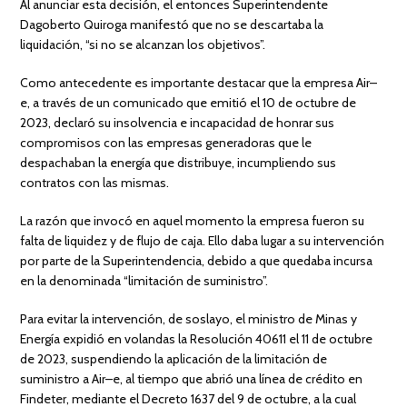
Al anunciar esta decisión, el entonces Superintendente
Dagoberto Quiroga manifestó que no se descartaba la
liquidación, “si no se alcanzan los objetivos”.
Como antecedente es importante destacar que la empresa Air–
e, a través de un comunicado que emitió el 10 de octubre de
2023, declaró su insolvencia e incapacidad de honrar sus
compromisos con las empresas generadoras que le
despachaban la energía que distribuye, incumpliendo sus
contratos con las mismas.
La razón que invocó en aquel momento la empresa fueron su
falta de liquidez y de flujo de caja. Ello daba lugar a su intervención
por parte de la Superintendencia, debido a que quedaba incursa
en la denominada “limitación de suministro”.
Para evitar la intervención, de soslayo, el ministro de Minas y
Energía expidió en volandas la Resolución 40611 el 11 de octubre
de 2023, suspendiendo la aplicación de la limitación de
suministro a Air–e, al tiempo que abrió una línea de crédito en
Findeter, mediante el Decreto 1637 del 9 de octubre, a la cual