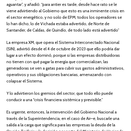
aguantar”, y añadió: “para antier es tarde, desde hace rato se le
viene advirtiendo al Gobierno que esto es una inminente crisis en
el sector energético, y no solo de EPM, todos los operadores se
lo han dicho, lo de Vichada estaba advertido, de Norte de
Santander, de Caldas, de Quindío, de todo lado está advertido”
La empresa XM, que opera el Sistema Interconectado Nacional
(SIN), advirtió desde el 4 de octubre de 2023 que ello podría dar
lugar a un efecto dominó, porque si las empresas distribuidoras
no tienen con qué pagar la energía que comercializan, las
generadoras se ven a gatas para cubrir sus gastos administrativos,
operativos y sus obligaciones bancarias, amenazando con
colapsar el Sistema.
Y lo advirtieron los gremios del sector, que todo ello puede
conducir a una “crisis financiera sistémica y previsible.”
Es urgente, entonces, la intervención del Gobierno Nacional a
través de la Superintendencia, en el caso de Air–e, buscarle una
salida a la carga que significa para las empresas la deuda de la