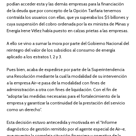
podían acceder esta y las demás empresas para la financiación
de la deuda que por concepto de la Opción Tarifaria tenemos
contraída los usuarios con ellas, que ya superaba los $5 billones y
cuya suspensión del cobro ordenada por la ex ministra de Minas y
Energía Irene Vélez había puesto en calzas prietas a las empresas.
A ello se vino a sumar la mora por parte del Gobierno Nacional del
reintegro del valor de los subsidios al consumo de energía
aplicado a los estratos 1, 2 y 3.
Pues bien, acaba de expedirse por parte de la Superintendencia
una Resolución mediante la cual la modalidad de su intervención
a la empresa Air–e pasa de la modalidad con fines de
administración a otra con fines de liquidación. Con el fin de
“adoptar las medidas necesarias para el fortalecimiento de la
empresa y garantizar la continuidad de la prestación del servicio
como un derecho”.
Esta decisión estuvo antecedida y motivada en el “Informe
diagnóstico de gestión remitido por el agente especial de Air–e,
que muestra la compleja situación financiera y operativa de la