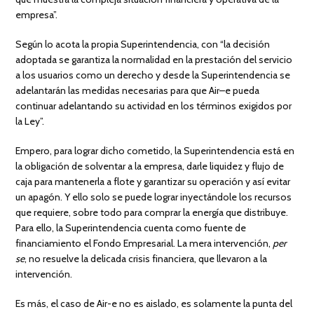
empresa”.
Según lo acota la propia Superintendencia, con “la decisión
adoptada se garantiza la normalidad en la prestación del servicio
a los usuarios como un derecho y desde la Superintendencia se
adelantarán las medidas necesarias para que Air–e pueda
continuar adelantando su actividad en los términos exigidos por
la Ley”.
Empero, para lograr dicho cometido, la Superintendencia está en
la obligación de solventar a la empresa, darle liquidez y flujo de
caja para mantenerla a flote y garantizar su operación y así evitar
un apagón. Y ello solo se puede lograr inyectándole los recursos
que requiere, sobre todo para comprar la energía que distribuye.
Para ello, la Superintendencia cuenta como fuente de
financiamiento el Fondo Empresarial. La mera intervención,
per
se
, no resuelve la delicada crisis financiera, que llevaron a la
intervención.
Es más, el caso de Air-e no es aislado, es solamente la punta del