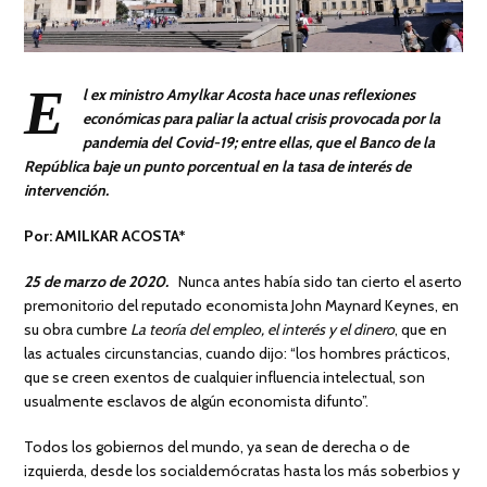
E
l ex ministro Amylkar Acosta hace unas reflexiones
económicas para paliar la actual crisis provocada por la
pandemia del Covid-19; entre ellas, que el Banco de la
República baje un punto porcentual en la tasa de interés de
intervención.
Por: AMILKAR ACOSTA*
25 de marzo de 2020.
Nunca antes había sido tan cierto el aserto
premonitorio del reputado economista John Maynard Keynes, en
su obra cumbre
La teoría del empleo, el interés y el dinero
, que en
las actuales circunstancias, cuando dijo: “los hombres prácticos,
que se creen exentos de cualquier influencia intelectual, son
usualmente esclavos de algún economista difunto”.
Todos los gobiernos del mundo, ya sean de derecha o de
izquierda, desde los socialdemócratas hasta los más soberbios y