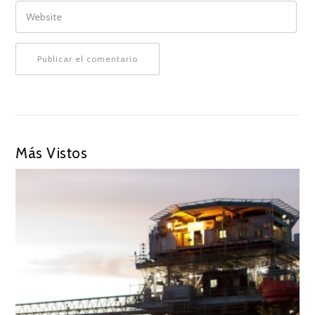
WEBSITE
Más Vistos