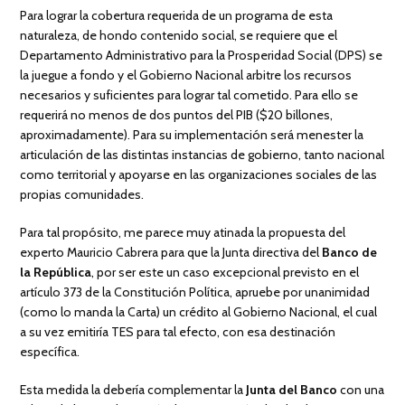
Para lograr la cobertura requerida de un programa de esta
naturaleza, de hondo contenido social, se requiere que el
Departamento Administrativo para la Prosperidad Social (DPS) se
la juegue a fondo y el Gobierno Nacional arbitre los recursos
necesarios y suficientes para lograr tal cometido. Para ello se
requerirá no menos de dos puntos del PIB ($20 billones,
aproximadamente). Para su implementación será menester la
articulación de las distintas instancias de gobierno, tanto nacional
como territorial y apoyarse en las organizaciones sociales de las
propias comunidades.
Para tal propósito, me parece muy atinada la propuesta del
experto Mauricio Cabrera para que la Junta directiva del
Banco de
la República
, por ser este un caso excepcional previsto en el
artículo 373 de la Constitución Política, apruebe por unanimidad
(como lo manda la Carta) un crédito al Gobierno Nacional, el cual
a su vez emitiría TES para tal efecto, con esa destinación
específica.
Esta medida la debería complementar la
Junta del Banco
con una