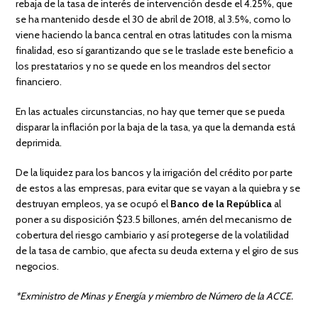
rebaja de la tasa de interés de intervención desde el 4.25%, que
se ha mantenido desde el 30 de abril de 2018, al 3.5%, como lo
viene haciendo la banca central en otras latitudes con la misma
finalidad, eso sí garantizando que se le traslade este beneficio a
los prestatarios y no se quede en los meandros del sector
financiero.
En las actuales circunstancias, no hay que temer que se pueda
disparar la inflación por la baja de la tasa, ya que la demanda está
deprimida.
De la liquidez para los bancos y la irrigación del crédito por parte
de estos a las empresas, para evitar que se vayan a la quiebra y se
destruyan empleos, ya se ocupó el
Banco de la República
al
poner a su disposición $23.5 billones, amén del mecanismo de
cobertura del riesgo cambiario y así protegerse de la volatilidad
de la tasa de cambio, que afecta su deuda externa y el giro de sus
negocios.
*Exministro de Minas y Energía y miembro de Número de la ACCE.