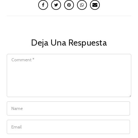
Deja Una Respuesta
COMMENT
NAME
EMAIL