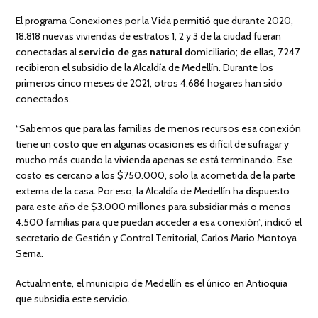
El programa Conexiones por la Vida permitió que durante 2020,
18.818 nuevas viviendas de estratos 1, 2 y 3 de la ciudad fueran
conectadas al
servicio de gas natural
domiciliario; de ellas, 7.247
recibieron el subsidio de la Alcaldía de Medellín. Durante los
primeros cinco meses de 2021, otros 4.686 hogares han sido
conectados.
“Sabemos que para las familias de menos recursos esa conexión
tiene un costo que en algunas ocasiones es difícil de sufragar y
mucho más cuando la vivienda apenas se está terminando. Ese
costo es cercano a los $750.000, solo la acometida de la parte
externa de la casa. Por eso, la Alcaldía de Medellín ha dispuesto
para este año de $3.000 millones para subsidiar más o menos
4.500 familias para que puedan acceder a esa conexión”, indicó el
secretario de Gestión y Control Territorial, Carlos Mario Montoya
Serna.
Actualmente, el municipio de Medellín es el único en Antioquia
que subsidia este servicio.