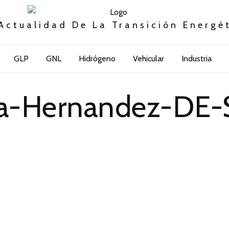
Actualidad De La Transición Energé
GLP
GNL
Hidrógeno
Vehicular
Industria
ra-Hernandez-DE-