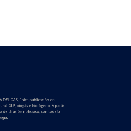
 DEL GAS, única publicación en
ral, GLP, biogás e hidrógeno. A partir
de difusión noticioso, con toda la
rgía.