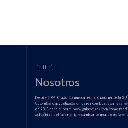
Nosotros
Desde 2014, Grupo Comunicar edita anualmente la GUÍA
Colombia especializada en gases combustibles: gas natu
de 2018 nace el portal www.guiadelgas.com como medio 
actualidad del fascinante y cambiante mundo de la ene