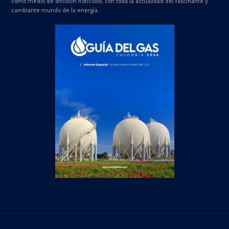
como medio de difusión noticioso, con toda la actualidad del fascinante y
cambiante mundo de la energía.