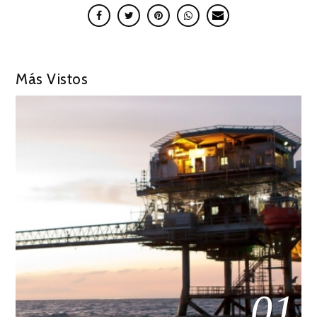
Más Vistos
01