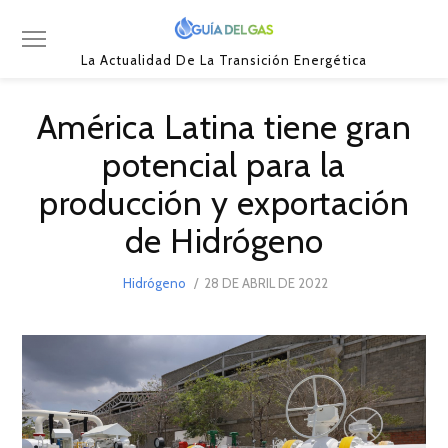
La Actualidad De La Transición Energética
América Latina tiene gran
potencial para la
producción y exportación
de Hidrógeno
POSTED
Hidrógeno
28 DE ABRIL DE 2022
28
ON
DE
ABRIL
DE
2022