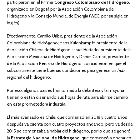
participaron en el Primer
Congreso Colombiano de Hidrógeno
,
organizado en Bogotá por la Asociación Colombiana de
Hidrógeno y la Consejo Mundial de Energía (WEC, por su sigla en
inglés).
Efectivamente, Camilo Uribe, presidente de la Asociación
Colombiana de Hidrógeno; Hans Kulenkampff, presidente de la
Asociación Chilena de Hidrógeno; Israel Hurtado, presidente de la
Asociación Mexicana de Hidrógeno, y Daniel Camac, presidente
de la Asociación Peruana de Hidrógeno, coincidieron en que el
subcontinente tiene buenas condiciones para generar un
hub
regional del hidrógeno.
Por eso, algunos países han tomado la delantera y la mayoría
tienen o están diseñando sus hojas de ruta para abrirse camino
en esta prometedora industria.
El más avanzado es Chile, que comenzó en 2018 y cuatro años
después ya cuenta con cuatro proyectos andando, pero ya desde
2015 se comenzaba a hablar del hidrógeno, por lo que se generó
la
Estrategia Nacional de Hidrogeno
, que comenzó a operar en