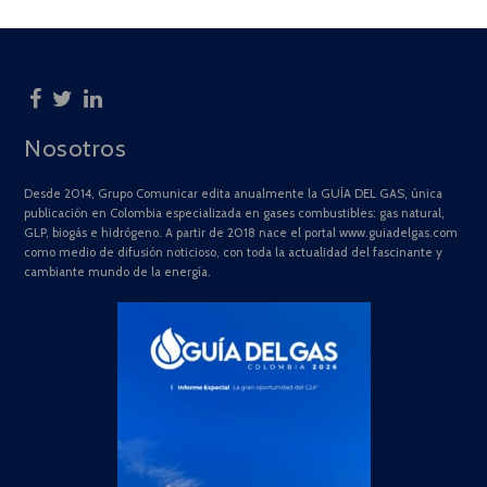
Nosotros
Desde 2014, Grupo Comunicar edita anualmente la GUÍA DEL GAS, única
publicación en Colombia especializada en gases combustibles: gas natural,
GLP, biogás e hidrógeno. A partir de 2018 nace el portal www.guiadelgas.com
como medio de difusión noticioso, con toda la actualidad del fascinante y
cambiante mundo de la energía.