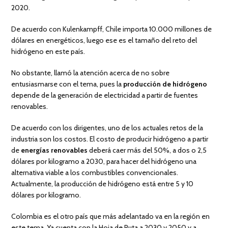
2020.
De acuerdo con Kulenkampff, Chile importa 10.000 millones de
dólares en energéticos, luego ese es el tamaño del reto del
hidrógeno en este país.
No obstante, llamó la atención acerca de no sobre
entusiasmarse con el tema, pues la
producción de hidrógeno
depende de la generación de electricidad a partir de fuentes
renovables.
De acuerdo con los dirigentes, uno de los actuales retos de la
industria son los costos. El costo de producir hidrógeno a partir
de
energías renovables
deberá caer más del 50%, a dos o 2,5
dólares por kilogramo a 2030, para hacer del hidrógeno una
alternativa viable a los combustibles convencionales.
Actualmente, la producción de hidrógeno está entre 5 y 10
dólares por kilogramo.
Colombia es el otro país que más adelantado va en la región en
este tema. Ya cuenta con la Hoja de Ruta a 2030 y 2050 y a