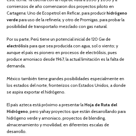
comienzos de año comenzaron dos proyectos piloto en
Cartagena: Uno de Ecopetrol en Reficar, para producir
hidrógeno
verde
para uso de la refinería; y otro de Promigas, para probar la
posibilidad de transportarlo mezclado con gas natural.
Por su parte, Perú tiene un potencial inicial de 120 Gw de
electrólisis
para que sea producida con agua, sol o viento; y
aunque el país es pionero en procesos de electrólisis, pues
produce amoniaco desde 1967, la actual limitación es la falta de
demanda.
México también tiene grandes posibilidades especialmente en
los estados del norte, fronterizos con Estados Unidos, a donde
se aspira exportar el hidrógeno.
El país azteca está próximo a presentar la
Hoja de Ruta del
Hidrógeno
, pero yahay proyectos que están desarrollando para
hidrógeno verde y amoniaco, proyectos de blending,
almacenamiento y movilidad, en diferentes escalas de
desarrollo.