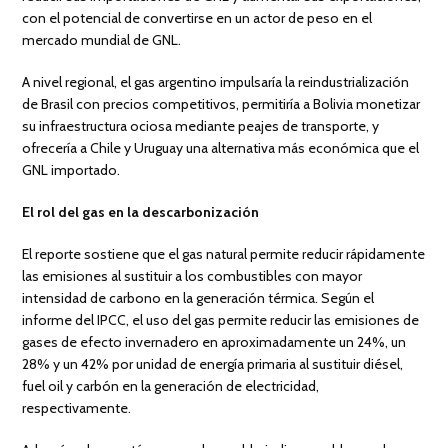
con el potencial de convertirse en un actor de peso en el
mercado mundial de GNL.
A nivel regional, el gas argentino impulsaría la reindustrialización
de Brasil con precios competitivos, permitiría a Bolivia monetizar
su infraestructura ociosa mediante peajes de transporte, y
ofrecería a Chile y Uruguay una alternativa más económica que el
GNL importado.
El rol del gas en la descarbonización
El reporte sostiene que el gas natural permite reducir rápidamente
las emisiones al sustituir a los combustibles con mayor
intensidad de carbono en la generación térmica. Según el
informe del IPCC, el uso del gas permite reducir las emisiones de
gases de efecto invernadero en aproximadamente un 24%, un
28% y un 42% por unidad de energía primaria al sustituir diésel,
fuel oil y carbón en la generación de electricidad,
respectivamente.