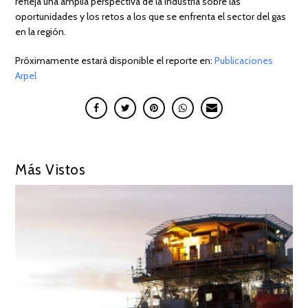
refleja una amplia perspectiva de la industria sobre las
oportunidades y los retos a los que se enfrenta el sector del gas
en la región.
Próximamente estará disponible el reporte en:
Publicaciones
Arpel
Más Vistos