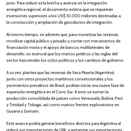
junio. Para reducir esta brecha y avanzar en la integración
energética regional, el documento estima que se requerirán
inversiones superiores a los US$ 10.000 millones destinadas a
la construcción y ampliación de gasoductos de integración.
Al mismo tiempo, se advierte que, para monetizar las reservas,
movilizar capital público y privado y contar con mecanismos de
financiación mixta y el apoyo de bancos multilaterales de
desarrollo, es esencial que los marcos jurídicos y las reglas del
sector trasciendan los ciclos políticos y los cambios de gobierno.
A su vez, plantea que las reservas de Vaca Muerta (Argentina),
junto con otros proyectos marítimos convencionales y los
yacimientos presalinos de Brasil, podrían iniciar una nueva fase de
expansión energética en el Cono Sur. A esto se suman la
producción consolidada de países como Venezuela, Bolivia, Perú
y Trinidad y Tobago, así como nuevos frentes exploratorios en
Guyana y Surinam.
Este avance podría generar beneficios directos para Argentina al
reducir sus importaciones de GNL y aumentar sus exportaciones,