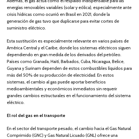
Además, el gas actúa como el respaldo indispensable para las
energías renovables variables (solar y eólica), especialmente ante
crisis hídricas como ocurrió en Brasil en 2021, donde la
generación de gas tuvo que duplicarse para evitar cortes de
suministro eléctrico.
Esta sustitución es especialmente relevante en varios países de
América Central y el Caribe, donde los sistemas eléctricos siguen
dependiendo en gran medida de los derivados del petróleo.
Países como Granada, Haití, Barbados, Cuba, Nicaragua, Belice,
Guyana y Surinam dependen de estos combustibles líquidos para
más del 50% de su producción de electricidad. En estos
sistemas, el cambio al gas puede aportar beneficios
medioambientales y económicos inmediatos sin requerir
grandes cambios estructurales en el funcionamiento del sistema
eléctrico.
El rol del gas en el transporte
En el sector del transporte pesado, el cambio hacia el Gas Natural
Comprimido (GNC) y Gas Natural Licuado (GNL) ofrece una