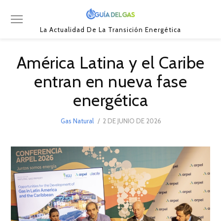
La Actualidad De La Transición Energética
América Latina y el Caribe
entran en nueva fase
energética
POSTED
Gas Natural
2 DE JUNIO DE 2026
26
ON
DE
JUNIO
DE
2026