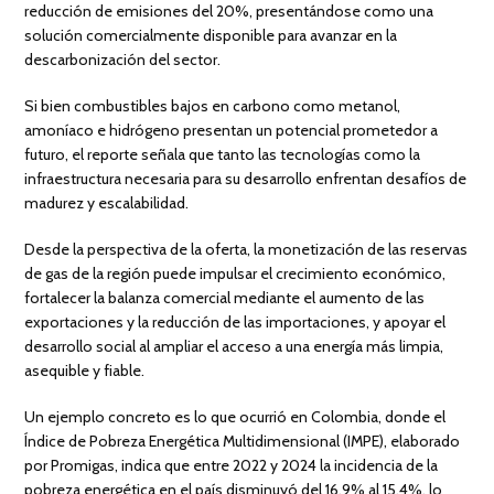
reducción de emisiones del 20%, presentándose como una
solución comercialmente disponible para avanzar en la
descarbonización del sector.
Si bien combustibles bajos en carbono como metanol,
amoníaco e hidrógeno presentan un potencial prometedor a
futuro, el reporte señala que tanto las tecnologías como la
infraestructura necesaria para su desarrollo enfrentan desafíos de
madurez y escalabilidad.
Desde la perspectiva de la oferta, la monetización de las reservas
de gas de la región puede impulsar el crecimiento económico,
fortalecer la balanza comercial mediante el aumento de las
exportaciones y la reducción de las importaciones, y apoyar el
desarrollo social al ampliar el acceso a una energía más limpia,
asequible y fiable.
Un ejemplo concreto es lo que ocurrió en Colombia, donde el
Índice de Pobreza Energética Multidimensional (IMPE), elaborado
por Promigas, indica que entre 2022 y 2024 la incidencia de la
pobreza energética en el país disminuyó del 16,9% al 15,4%, lo