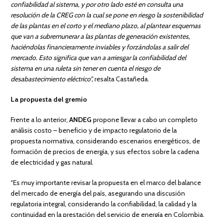
confiabilidad al sistema, y por otro lado esté en consulta una
resolución de la CREG con la cual se pone en riesgo la sostenibilidad
de las plantas en el corto y el mediano plazo, al plantear esquemas
que van a subremunerar a las plantas de generación existentes,
haciéndolas financieramente inviables y forzándolas a salir del
mercado. Esto significa que van a arriesgar la confiabilidad del
sistema en una ruleta sin tener en cuenta el riesgo de
desabastecimiento eléctrico”,
resalta Castañeda.
La propuesta del gremio
Frente a lo anterior,
ANDEG
propone llevar a cabo un completo
análisis costo – beneficio y de impacto regulatorio de la
propuesta normativa, considerando escenarios energéticos, de
formación de precios de energía, y sus efectos sobre la cadena
de electricidad y gas natural.
“Es muy importante revisar la propuesta en el marco del balance
del mercado de energía del país, asegurando una discusión
regulatoria integral, considerando la confiabilidad, la calidad y la
continuidad en la prestación del servicio de energía en Colombia,