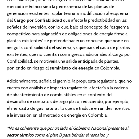
mercado eléctrico sino la permanencia de las plantas de
generación existentes, al plantear una modificación al esquema
del
Cargo por Confiabilidad
que afecta la predictibilidad en las
señales de inversión, con lo que, bajo el concepto de “esquema
competitivo para asignación de obligaciones de energía firme a
plantas existentes” se pretende hacer un concurso que pone en
riesgo la confiabilidad del sistema, ya que para el caso de plantas
existentes, que no cuentan con ingresos adicionales al Cargo por
Confiabilidad, se motivaría una salida anticipada de plantas,
poniendo en riesgo el
suministro de energía
en Colombia.
Adicionalmente, señala el gremio, la propuesta regulatoria, que no
cuenta con análisis de impacto regulatorio, afectaría a la cadena
de abastecimiento de combustibles en el contexto del
desarrollo de contratos de largo plazo, reduciendo, por ejemplo,
el
mercado de gas natural
, lo que se traduce en un desincentivo
a la inversión en el mercado de energía en Colombia.
“No es coherente que por un lado el Gobierno Nacional presente al
sector térmico
como el plan B para brindar el respaldo y