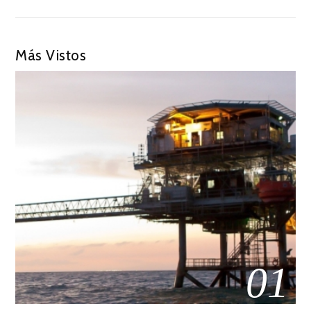
Más Vistos
01