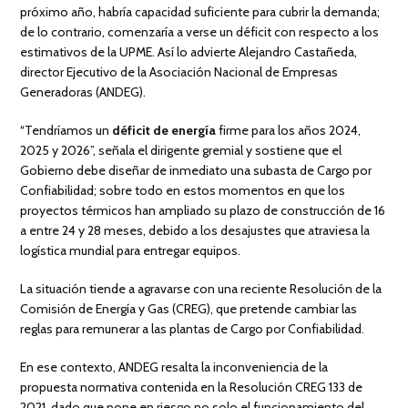
próximo año, habría capacidad suficiente para cubrir la demanda;
de lo contrario, comenzaría a verse un déficit con respecto a los
estimativos de la UPME. Así lo advierte Alejandro Castañeda,
director Ejecutivo de la Asociación Nacional de Empresas
Generadoras (ANDEG).
“Tendríamos un
déficit de energía
firme para los años 2024,
2025 y 2026”, señala el dirigente gremial y sostiene que el
Gobierno debe diseñar de inmediato una subasta de Cargo por
Confiabilidad; sobre todo en estos momentos en que los
proyectos térmicos han ampliado su plazo de construcción de 16
a entre 24 y 28 meses, debido a los desajustes que atraviesa la
logística mundial para entregar equipos.
La situación tiende a agravarse con una reciente Resolución de la
Comisión de Energía y Gas (CREG), que pretende cambiar las
reglas para remunerar a las plantas de Cargo por Confiabilidad.
En ese contexto, ANDEG resalta la inconveniencia de la
propuesta normativa contenida en la Resolución CREG 133 de
2021, dado que pone en riesgo no solo el funcionamiento del