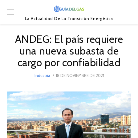
La Actualidad De La Transición Energética
ANDEG: El país requiere
una nueva subasta de
cargo por confiabilidad
POSTED
Industria
18 DE NOVIEMBRE DE 2021
22
ON
DE
NOVIEMBRE
DE
2021