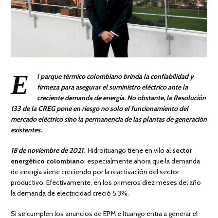
E
l parque térmico colombiano brinda la confiabilidad y
firmeza para asegurar el suministro eléctrico ante la
creciente demanda de energía. No obstante, la Resolución
133 de la CREG pone en riesgo no solo el funcionamiento del
mercado eléctrico sino la permanencia de las plantas de generación
existentes.
18 de noviembre de 2021.
Hidroituango tiene en vilo al
sector
energético colombiano
; especialmente ahora que la demanda
de energía viene creciendo por la reactivación del sector
productivo. Efectivamente, en los primeros diez meses del año
la demanda de electricidad creció 5,3%.
Si se cumplen los anuncios de EPM e Ituango entra a generar el