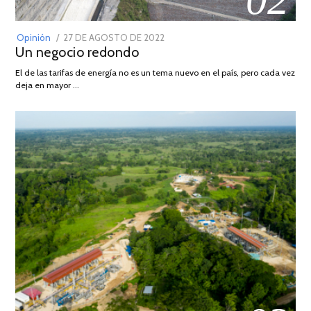
POSTED
Opinión
27 DE AGOSTO DE 2022
30
Un negocio redondo
ON
DE
AGOSTO
El de las tarifas de energía no es un tema nuevo en el país, pero cada vez
DE
deja en mayor …
2022