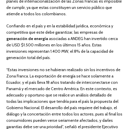
planes de internacionalización de las Zonas Francas es imposible
de cumplir, ya que estas constituyen un servicio público que
atiende a todos los colombianos.
Confiando en el país y en la estabilidad jurídica, económica y
competitiva que este debe garantizar, las empresas de
generación de energía
asociadas a ANDEG han invertido cerca
de USD $1.500 millones en los últimos 15 años. Estas
inversiones representan 1.400 MW, el 8% de la capacidad de
generación total del país.
“Estas inversiones no se hubieran realizado sin los incentivos de
Zona Franca. La exportación de energía se hace solamente a
Ecuador, y el país lleva 18 años tratando de interconectarse con
Panamá y el mercado de Centro América. En este contexto, es
adecuado y oportuno que se realice un análisis detallado de
todas las implicaciones que tendría para el país la propuesta del
Gobierno Nacional. El desarrollo del país requiere del trabajo, el
diálogo y la concertación entre todos los actores, pues al final los
consumidores pueden verse seriamente afectados, y darles
garantías debe ser una prioridad”, señaló el presidente Ejecutivo