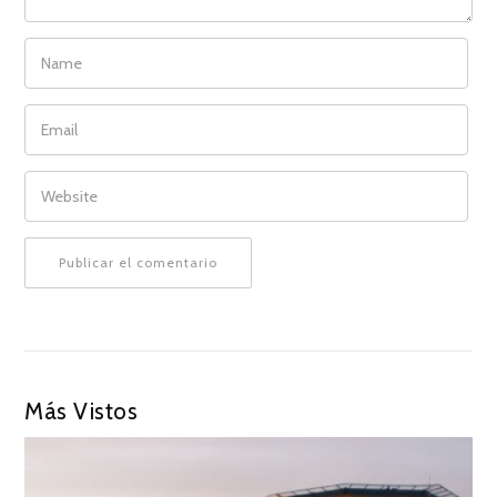
NAME
EMAIL
WEBSITE
Más Vistos