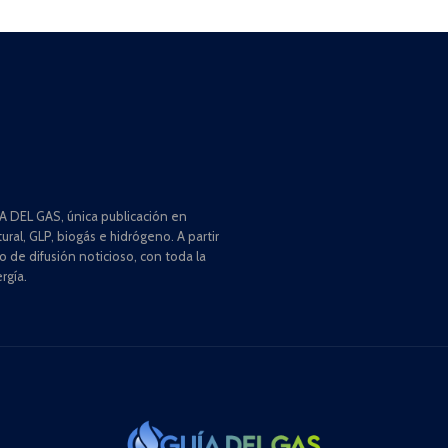
 DEL GAS, única publicación en
ral, GLP, biogás e hidrógeno. A partir
de difusión noticioso, con toda la
rgía.