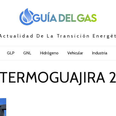
Actualidad De La Transición Energé
GLP
GNL
Hidrógeno
Vehicular
Industria
TERMOGUAJIRA 