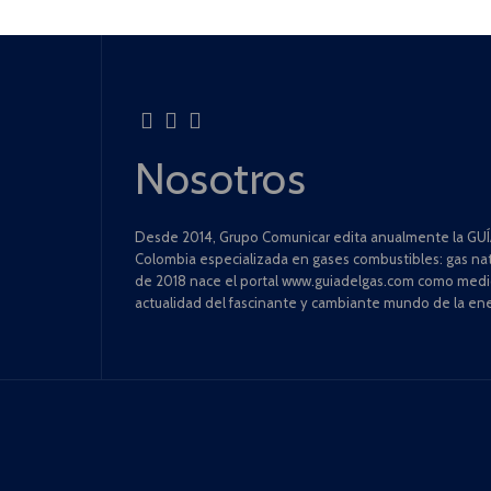
Nosotros
Desde 2014, Grupo Comunicar edita anualmente la GUÍA
Colombia especializada en gases combustibles: gas natu
de 2018 nace el portal www.guiadelgas.com como medio 
actualidad del fascinante y cambiante mundo de la ene