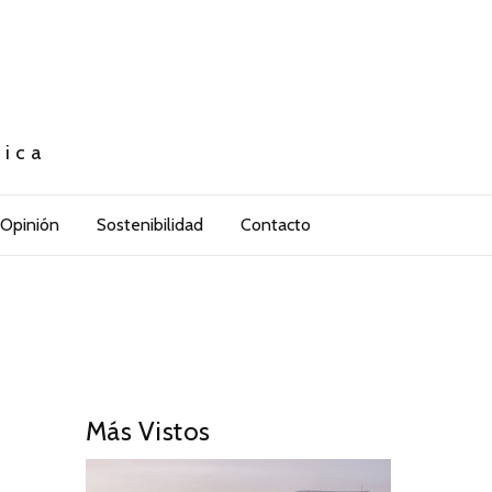
tica
Opinión
Sostenibilidad
Contacto
2
Más Vistos