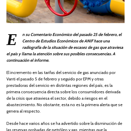
E
n su Comentario Económico del pasado 25 de febrero, el
Centro de Estudios Económicos de ANIF hace una
radiografía de la situación de escasez de gas que atraviesa
el país y llama la atención sobre sus posibles consecuencias. A
continuación el informe.
El incremento en las tarifas del servicio de gas anunciado por
Vanti el pasado 5 de febrero y seguido por EPM y otras
prestadoras del servicio en distintas regiones del país, es la
primera consecuencia directa sobre los consumidores derivada
de la crisis que atraviesa el sector, debido a riesgos en el
abastecimiento. No obstante, esta no es la primera alerta que se
genera al respecto.
Desde hace varios años se ha advertido sobre la disminución de
las reservas probadas de petróleo y gas, mientras que la