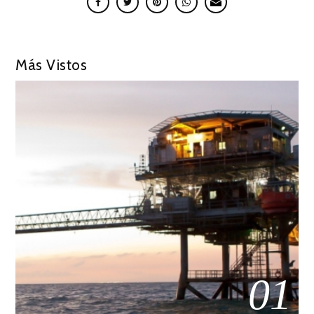
Más Vistos
01