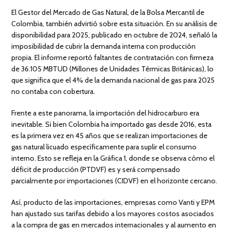
El Gestor del Mercado de Gas Natural, de la Bolsa Mercantil de
Colombia, también advirtió sobre esta situación. En su análisis de
disponibilidad para 2025, publicado en octubre de 2024, señaló la
imposibilidad de cubrir la demanda interna con producción
propia. El informe reportó faltantes de contratación con firmeza
de 36.105 MBTUD (Millones de Unidades Térmicas Británicas), lo
que significa que el 4% de la demanda nacional de gas para 2025
no contaba con cobertura.
Frente a este panorama, la importación del hidrocarburo era
inevitable. Si bien Colombia ha importado gas desde 2016, esta
es la primera vez en 45 años que se realizan importaciones de
gas natural licuado específicamente para suplir el consumo
interno. Esto se refleja en la Gráfica 1, donde se observa cómo el
déficit de producción (PTDVF) es y será compensado
parcialmente por importaciones (CIDVF) en el horizonte cercano.
Así, producto de las importaciones, empresas como Vanti y EPM
han ajustado sus tarifas debido a los mayores costos asociados
a la compra de gas en mercados internacionales y al aumento en