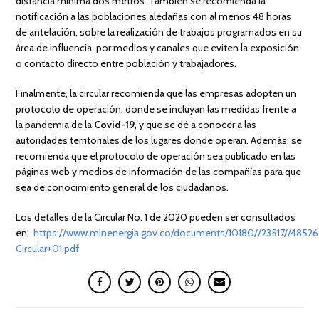
distancia mínima dos metros. También se recomienda la
notificación a las poblaciones aledañas con al menos 48 horas
de antelación, sobre la realización de trabajos programados en su
área de influencia, por medios y canales que eviten la exposición
o contacto directo entre población y trabajadores.
Finalmente, la circular recomienda que las empresas adopten un
protocolo de operación, donde se incluyan las medidas frente a
la pandemia de la
Covid-19
, y que se dé a conocer a las
autoridades territoriales de los lugares donde operan. Además, se
recomienda que el protocolo de operación sea publicado en las
páginas web y medios de información de las compañías para que
sea de conocimiento general de los ciudadanos.
Los detalles de la Circular No. 1 de 2020 pueden ser consultados
en:
https://www.minenergia.gov.co/documents/10180//23517//48526
Circular+01.pdf