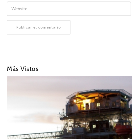
WEBSITE
Más Vistos