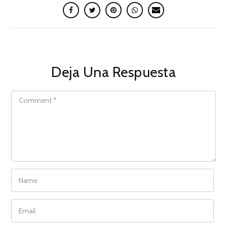
Deja Una Respuesta
COMMENT
NAME
EMAIL