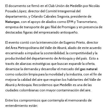
El documento se firmó en el Club Unión de Medellín por Nicolás
Posada López, director del Comité Intergremial del
departamento, y Orlando Cabrales Segovia, presidente de
Naturgas
, con el apoyo de aliados como EPM y Transmetano,
empresa de transporte de gas filial de Promigas y en presencia de
destacadas figuras del empresariado antioqueño.
El evento contó con la intervención de Eugenio Prieto, director
del Área Metropolitana del Valle de Aburrá, aliado de este acuerdo
encaminado a impulsar la sostenibilidad, la competitividad y la
productividad del departamento de Antioquia y del país. Esto a
través de alianzas estratégicas que buscan expandir la oferta,
dinamizar la demanda y desarrollar el mercado del
gas natural
como solución limpia para la movilidad y la industria, con el fin de
mejorar la calidad del aire que respiran los habitantes del Valle de
Aburrá y Antioquia. Recordemos que Medellín es una de las
ciudades colombianas con mayor contaminación del aire.
Entre los compromisos que contempla el memorando de
entendimiento están: