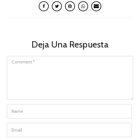
Deja Una Respuesta
COMMENT
NAME
EMAIL