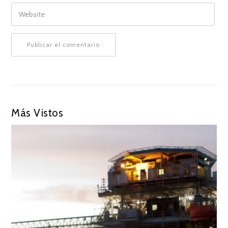
WEBSITE
Más Vistos