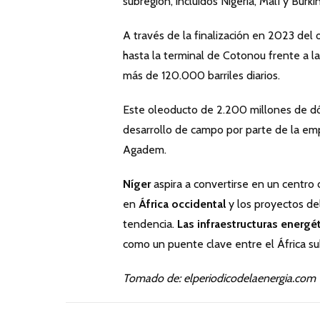
subregión, incluidos Nigeria, Malí y Burki
A través de la finalización en 2023 del
hasta la terminal de Cotonou frente a l
más de 120.000 barriles diarios.
Este oleoducto de 2.200 millones de dó
desarrollo de campo por parte de la em
Agadem.
Níger
aspira a convertirse en un centro
en
África occidental
y los proyectos de
tendencia.
Las infraestructuras energé
como un puente clave entre el África su
Tomado de: elperiodicodelaenergia.com