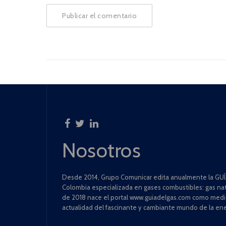
Nosotros
Desde 2014, Grupo Comunicar edita anualmente la GUÍA
Colombia especializada en gases combustibles: gas natu
de 2018 nace el portal www.guiadelgas.com como medio 
actualidad del fascinante y cambiante mundo de la ene