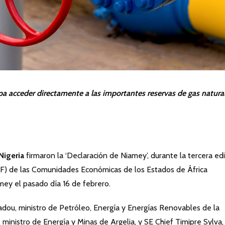
pa acceder directamente a las importantes reservas de gas natura
Nigeria
firmaron la ‘Declaración de Niamey’, durante la tercera ed
F) de las Comunidades Económicas de los Estados de África
ey el pasado día 16 de febrero.
u, ministro de Petróleo, Energía y Energías Renovables de la
inistro de Energía y Minas de Argelia, y SE Chief Timipre Sylva,