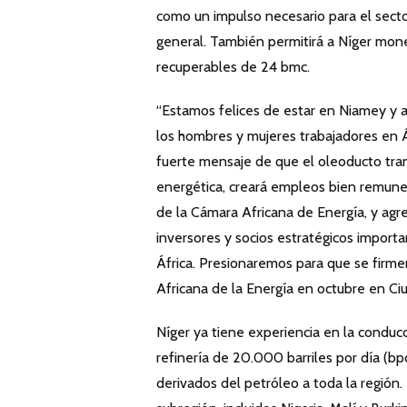
como un impulso necesario para el sect
general. También permitirá a Níger mone
recuperables de 24 bmc.
“Estamos felices de estar en Niamey y 
los hombres y mujeres trabajadores en Áf
fuerte mensaje de que el oleoducto tran
energética, creará empleos bien remuner
de la Cámara Africana de Energía, y agre
inversores y socios estratégicos import
África. Presionaremos para que se firme
Africana de la Energía en octubre en Ci
Níger ya tiene experiencia en la conducc
refinería de 20.000 barriles por día (b
derivados del petróleo a toda la región