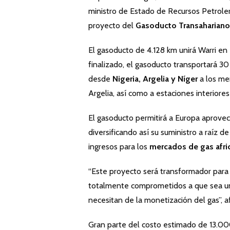
ministro de Estado de Recursos Petroler
proyecto del
Gasoducto Transahariano
El gasoducto de 4.128 km unirá Warri en
finalizado, el gasoducto transportará 3
desde
Nigeria, Argelia y Níger
a los me
Argelia, así como a estaciones interiores
El gasoducto permitirá a Europa aprove
diversificando así su suministro a raíz de
ingresos para los
mercados de gas afri
“Este proyecto será transformador para 
totalmente comprometidos a que sea un 
necesitan de la monetización del gas”, a
Gran parte del costo estimado de 13.00