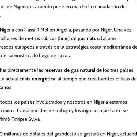
os de Nigeria, el acuerdo pone en marcha la reanudación del
.
 Nigeria con Hassi R’Mel en Argelia, pasando por Níger. Una vez
0 billones de metros cúbicos (bmc) de
gas natural
al año
rcados europeos a través de la estratégica costa mediterránea d
 de suministro a lo largo de su ruta.
char directamente las
reservas de gas natural
de los tres países,
 la actual
crisis energética
, al tiempo que crea fuentes críticas de
canos
.
todos los países involucrados y nosotros en Nigeria estamos
éxito. Traerá puestos de trabajo y los ingresos que tanto se
firmó Timipre Sylva.
0 millones de dólares del gasoducto se gastará en Níger, actuan