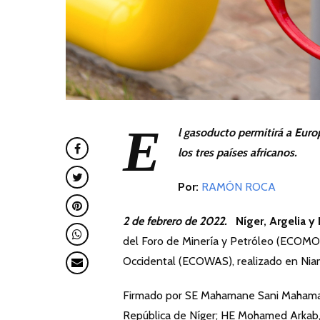
E
l gasoducto permitirá a Euro
los tres países africanos.
Por:
RAMÓN ROCA
2 de febrero de 2022.
Níger, Argelia y 
del Foro de Minería y Petróleo (ECOMO
Occidental (ECOWAS), realizado en Niam
Firmado por SE Mahamane Sani Mahamado
República de Níger; HE Mohamed Arkab, m