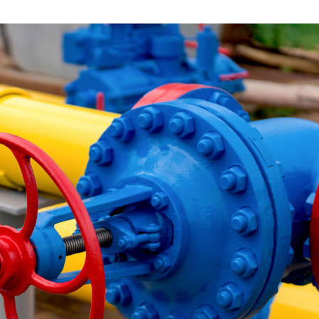
FEBRERO
DE
2022