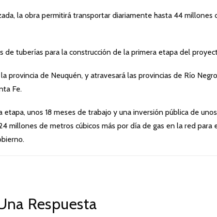
izada, la obra permitirá transportar diariamente hasta 44 millones 
os de tuberías para la construcción de la primera etapa del proyec
la provincia de Neuquén, y atravesará las provincias de Río Negro
nta Fe.
a etapa, unos 18 meses de trabajo y una inversión pública de unos
24 millones de metros cúbicos más por día de gas en la red para 
obierno.
Una Respuesta