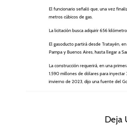
El funcionario señaló que, una vez final
metros cúbicos de gas.
La licitación busca adquirir 656 kilómetr
El gasoducto partirá desde Tratayén, en 
Pampa y Buenos Aires, hasta llegar a Sa
La construcción requerirá, en una primer
1.590 millones de dólares para inyectar 
invierno de 2023, dijo una fuente del G
Deja 