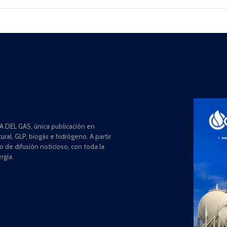
 DEL GAS, única publicación en
ral, GLP, biogás e hidrógeno. A partir
de difusión noticioso, con toda la
rgía.