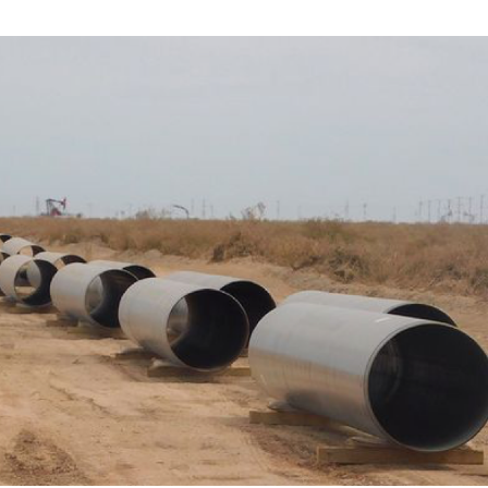
FEBRERO
DE
2022