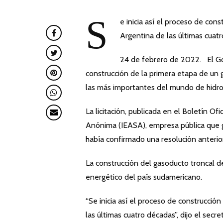
S
e inicia así el proceso de con
Argentina de las últimas cuat
24 de febrero de 2022. El Gob
construcción de la primera etapa de un 
las más importantes del mundo de hidro
La licitación, publicada en el Boletín Of
Anónima (IEASA), empresa pública que g
había confirmado una resolución anterio
La construcción del gasoducto troncal de
energético del país sudamericano.
“Se inicia así el proceso de construcci
las últimas cuatro décadas”, dijo el secr