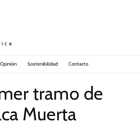
tica
Opinión
Sostenibilidad
Contacto
rimer tramo de
aca Muerta