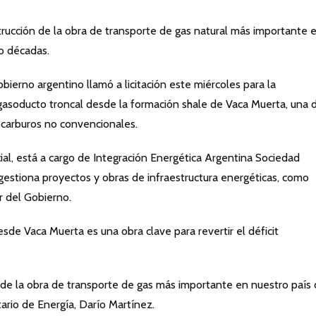
strucción de la obra de transporte de gas natural más importante 
ro décadas.
ierno argentino llamó a licitación este miércoles para la
gasoducto troncal desde la formación shale de Vaca Muerta, una 
carburos no convencionales.
icial, está a cargo de Integración Energética Argentina Sociedad
estiona proyectos y obras de infraestructura energéticas, como
r del Gobierno.
sde Vaca Muerta es una obra clave para revertir el déficit
ón de la obra de transporte de gas más importante en nuestro país
etario de Energía, Darío Martínez.