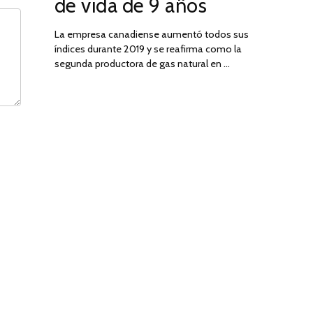
de vida de 9 años
La empresa canadiense aumentó todos sus
índices durante 2019 y se reafirma como la
segunda productora de gas natural en …