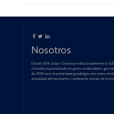
Nosotros
Desde 2014, Grupo Comunicar edita anualmente la GUÍA
Colombia especializada en gases combustibles: gas natu
de 2018 nace el portal www.guiadelgas.com como medio 
actualidad del fascinante y cambiante mundo de la ene