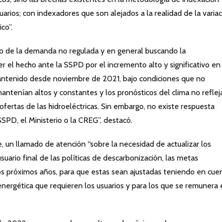
suarios; con indexadores que son alejados a la realidad de la varia
co”.
vo de la demanda no regulada y en general buscando la
er el hecho ante la SSPD por el incremento alto y significativo en
antenido desde noviembre de 2021, bajo condiciones que no
 mantenían altos y constantes y los pronósticos del clima no reflej
fertas de las hidroeléctricas. Sin embargo, no existe respuesta
SPD, el Ministerio o la CREG”, destacó.
, un llamado de atención “sobre la necesidad de actualizar los
suario final de las políticas de descarbonización, las metas
os próximos años, para que estas sean ajustadas teniendo en cue
energética que requieren los usuarios y para los que se remunera 