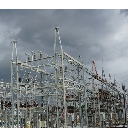
JUNIO
DE
2022