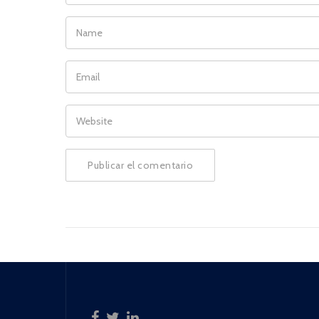
NAME
EMAIL
WEBSITE