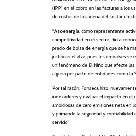
(IPP) en el cobro en las facturas a los u
de costos de la cadena del sector eléctri
“
Asoenergía
, como representante acti
competitividad en el sector, dio a conoc
precio de bolsa de energía que se ha m
justifican el alza, pues los embalses se
un fenómeno de El Niño que afecte las o
alguna por parte de entidades como la S
Por tal razón, Fonseca hizo, nuevamente
indexadores y evaluar el impacto en el u
ambiciosas de cero emisiones neta en l
y primando la seguridad y confiabilidad 
servicio”.