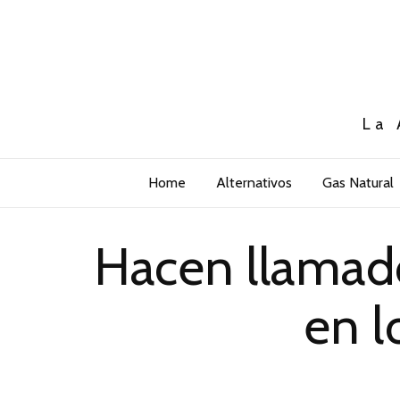
La 
Home
Alternativos
Gas Natural
Hacen llamado
en l