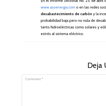
En el Informe Sectorial No. 25, de abri
www.asoenergia.com
o en las redes soc
desabastecimiento de carbón
y la inc
probabilidad baja pero no nula de desab
tanto hidroeléctricas como solares y eó
estrés al sistema eléctrico.
Deja 
COMMENT