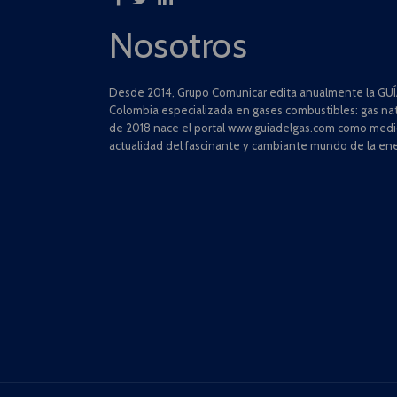
Nosotros
Desde 2014, Grupo Comunicar edita anualmente la GUÍA
Colombia especializada en gases combustibles: gas natu
de 2018 nace el portal www.guiadelgas.com como medio 
actualidad del fascinante y cambiante mundo de la ene