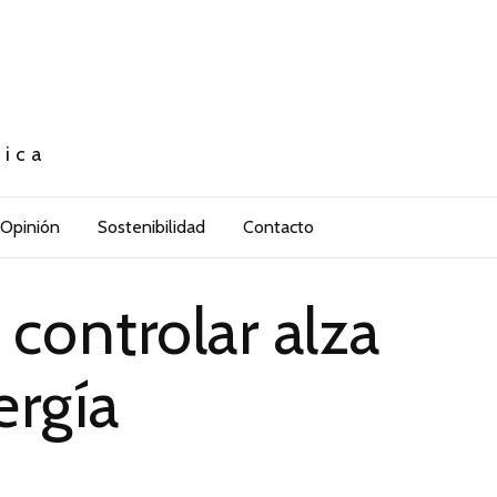
tica
Opinión
Sostenibilidad
Contacto
controlar alza
ergía