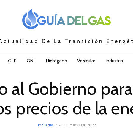
Actualidad De La Transición Energé
GLP
GNL
Hidrógeno
Vehicular
Industria
 al Gobierno para 
os precios de la en
POSTED
Industria
25 DE MAYO DE 2022
4
ON
DE