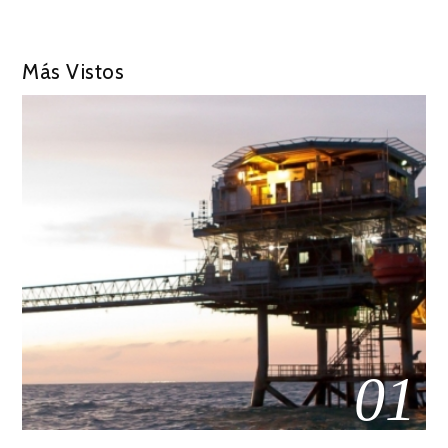
Más Vistos
01