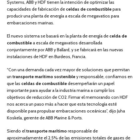
Systems, ABB y HDF tienen la intención de optimizar las
capacidades de fabricación de
celdas de combustible
para
producir una planta de energía a escala de megavatios para
embarcaciones marinas.
El nuevo sistema se basará en la planta de energía de
celda de
combustible
a escala de megavatios desarrollada
conjuntamente por ABB y Ballard, y se fabricará en las nuevas
instalaciones de HDF en Burdeos, Francia.
“Con una demanda cada vez mayor de soluciones que permitan
un
transporte marítimo sostenible
y responsable, confiamos en
que las
celdas de combustible
desempeñarán un papel
importante para ayudar a la industria marina a cumplir los
objetivos de reducción de CO2. Firmar el memorando con HDF
nos acerca un paso más a hacer que esta tecnología esté
disponible para propulsar embarcaciones oceánicas”, dijo Juha
Koskela, gerente de ABB Marine & Ports.
Siendo el
transporte marítimo
responsable de
aproximadamente el 2,5% de las emisiones totales de gases de