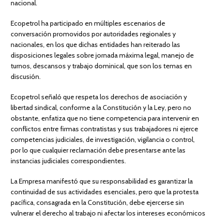
nacional.
Ecopetrol ha participado en múltiples escenarios de
conversación promovidos por autoridades regionales y
nacionales, en los que dichas entidades han reiterado las
disposiciones legales sobre jornada máxima legal, manejo de
turnos, descansos y trabajo dominical, que son los temas en
discusión.
Ecopetrol señaló que respeta los derechos de asociación y
libertad sindical, conforme a la Constitución y la Ley, pero no
obstante, enfatiza que no tiene competencia para intervenir en
conflictos entre firmas contratistas y sus trabajadores ni ejerce
competencias judiciales, de investigación, vigilancia o control,
por lo que cualquier reclamación debe presentarse ante las
instancias judiciales correspondientes.
La Empresa manifestó que su responsabilidad es garantizar la
continuidad de sus actividades esenciales, pero que la protesta
pacífica, consagrada en la Constitución, debe ejercerse sin
vulnerar el derecho al trabajo ni afectar los intereses económicos