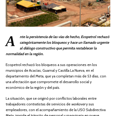
A
nte la persistencia de las vías de hecho, Ecopetrol rechazó
categóricamente los bloqueos y hace un llamado urgente
al diálogo constructivo que permita restablecer la
normalidad en la región.
Ecopetrol rechazó los bloqueos a sus operaciones en los
municipios de Acacías, Guamal y Castilla La Nueva, en el
departamento del Meta, que ya completan más de 53 días, con
una afectación que compromete el desarrollo social y
económico de la región y del país.
La situación, que se originó por conflictos laborales entre
trabajadores contratistas de servicios de
workover
y sus
empleadores, con el acompañamiento de la USO Subdirectiva
Meta, impide el tránsito de personal y maquinaria en nueve