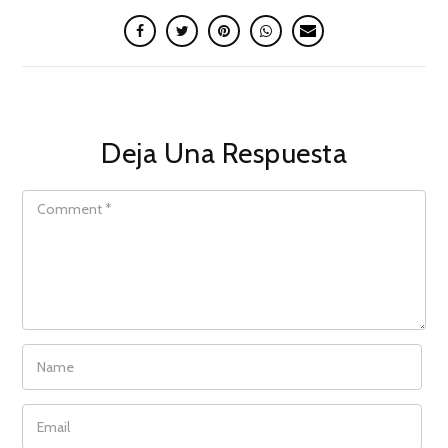
Deja Una Respuesta
COMMENT
NAME
EMAIL