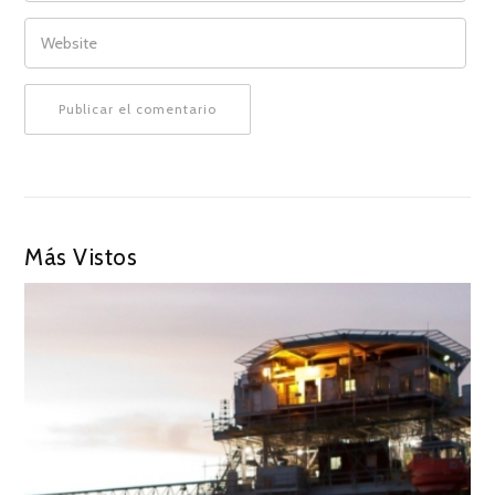
WEBSITE
Más Vistos