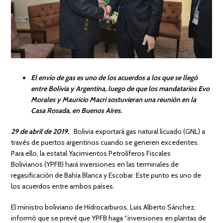
El envío de gas es uno de los acuerdos a los que se llegó
entre Bolivia y Argentina, luego de que los mandatarios Evo
Morales y Mauricio Macri sostuvieran una reunión en la
Casa Rosada, en Buenos Aires.
29 de abril de 2019.
Bolivia exportará gas natural licuado (GNL) a
través de puertos argentinos cuando se generen excedentes.
Para ello, la estatal Yacimientos Petrolíferos Fiscales
Bolivianos (YPFB) hará inversiones en las terminales de
regasificación de Bahía Blanca y Escobar. Este punto es uno de
los acuerdos entre ambos países.
El ministro boliviano de Hidrocarburos, Luis Alberto Sánchez,
informó que se prevé que YPFB haga “inversiones en plantas de