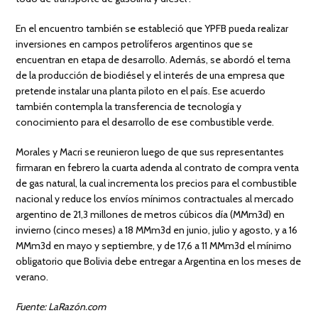
En el encuentro también se estableció que YPFB pueda realizar
inversiones en campos petrolíferos argentinos que se
encuentran en etapa de desarrollo. Además, se abordó el tema
de la producción de biodiésel y el interés de una empresa que
pretende instalar una planta piloto en el país. Ese acuerdo
también contempla la transferencia de tecnología y
conocimiento para el desarrollo de ese combustible verde.
Morales y Macri se reunieron luego de que sus representantes
firmaran en febrero la cuarta adenda al contrato de compra venta
de gas natural, la cual incrementa los precios para el combustible
nacional y reduce los envíos mínimos contractuales al mercado
argentino de 21,3 millones de metros cúbicos día (MMm3d) en
invierno (cinco meses) a 18 MMm3d en junio, julio y agosto, y a 16
MMm3d en mayo y septiembre, y de 17,6 a 11 MMm3d el mínimo
obligatorio que Bolivia debe entregar a Argentina en los meses de
verano.
Fuente: LaRazón.com