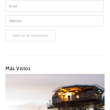
EMAIL
WEBSITE
Más Vistos