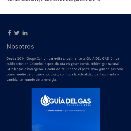
Nosotros
Desde 2014, Grupo Comunicar edita anualmente la GUÍA DEL GAS, única
publicación en Colombia especializada en gases combustibles: gas natural,
GLP, biogás e hidrógeno. A partir de 2018 nace el portal www.guiadelgas.com
como medio de difusión noticioso, con toda la actualidad del fascinante y
cambiante mundo de la energía.