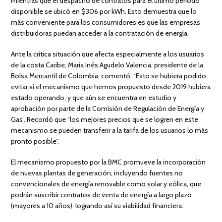
mientras que el despacho de contratos para el último período
disponible se ubicó en $306 por kWh. Esto demuestra que lo
más conveniente para los consumidores es que las empresas
distribuidoras puedan acceder a la contratación de energía.
Ante la crítica situación que afecta especialmente a los usuarios
de la costa Caribe, María Inés Agudelo Valencia, presidente de la
Bolsa Mercantil de Colombia, comentó: “Esto se hubiera podido
evitar si el mecanismo que hemos propuesto desde 2019 hubiera
estado operando, y que aún se encuentra en estudio y
aprobación por parte de la Comisión de Regulación de Energía y
Gas”. Recordó que “los mejores precios que se logren en este
mecanismo se pueden transferir a la tarifa de los usuarios lo más
pronto posible”.
El mecanismo propuesto por la BMC promueve la incorporación
de nuevas plantas de generación, incluyendo fuentes no
convencionales de energía renovable como solar y eólica, que
podrán suscribir contratos de venta de energía a largo plazo
(mayores a 10 años), logrando así su viabilidad financiera.