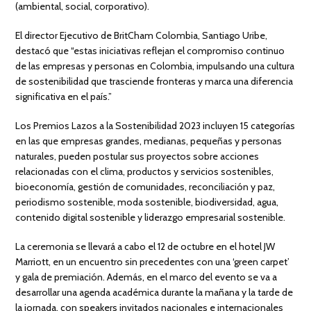
(ambiental, social, corporativo).
El director Ejecutivo de BritCham Colombia, Santiago Uribe,
destacó que “estas iniciativas reflejan el compromiso continuo
de las empresas y personas en Colombia, impulsando una cultura
de sostenibilidad que trasciende fronteras y marca una diferencia
significativa en el país.”
Los Premios Lazos a la Sostenibilidad 2023 incluyen 15 categorías
en las que empresas grandes, medianas, pequeñas y personas
naturales, pueden postular sus proyectos sobre acciones
relacionadas con el clima, productos y servicios sostenibles,
bioeconomía, gestión de comunidades, reconciliación y paz,
periodismo sostenible, moda sostenible, biodiversidad, agua,
contenido digital sostenible y liderazgo empresarial sostenible.
La ceremonia se llevará a cabo el 12 de octubre en el hotel JW
Marriott, en un encuentro sin precedentes con una ‘green carpet’
y gala de premiación. Además, en el marco del evento se va a
desarrollar una agenda académica durante la mañana y la tarde de
la jornada, con speakers invitados nacionales e internacionales