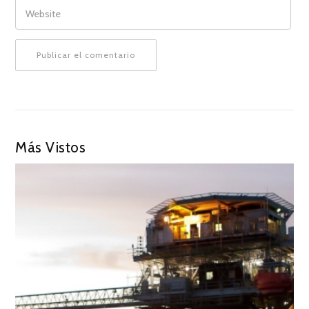
WEBSITE
Más Vistos