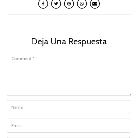
Deja Una Respuesta
COMMENT
NAME
EMAIL