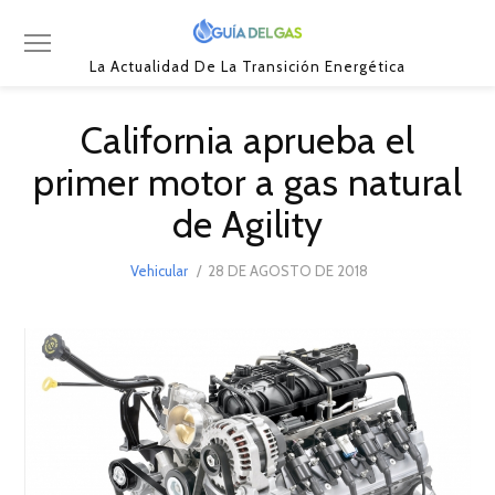
La Actualidad De La Transición Energética
California aprueba el
primer motor a gas natural
de Agility
POSTED
Vehicular
28 DE AGOSTO DE 2018
20
ON
DE
ABRIL
DE
2019