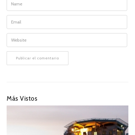
EMAIL
WEBSITE
Más Vistos