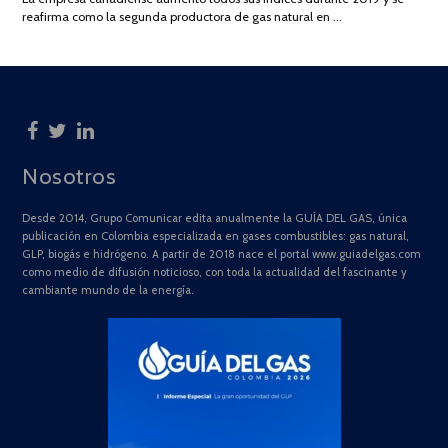
2025
reafirma como la segunda productora de gas natural en …
Nosotros
Desde 2014, Grupo Comunicar edita anualmente la GUÍA DEL GAS, única
publicación en Colombia especializada en gases combustibles: gas natural,
GLP, biogás e hidrógeno. A partir de 2018 nace el portal www.guiadelgas.com
como medio de difusión noticioso, con toda la actualidad del fascinante y
cambiante mundo de la energía.