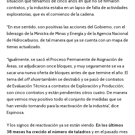
situación que teníamos de cinco años en que no se firmaron
contratos, y la industria estaba en un lapso de falta de actividades
exploratorias, que es el comienzo de la cadena.
“En ese sentido, son positivas las acciones del Gobierno, con el
liderazgo de la Ministra de Minas y Energía y de la Agencia Nacional
de Hidrocarburos, de tal manera que ya se cuenta con un mapa de
tierras actualizado.
“Igualmente, se sacó el Proceso Permanente de Asignación de
Áreas, se adjudicaron once bloques, y muy seguramente se va a
sacar una nueva oferta de bloques antes de que termine el año. El
tema del
off shore
también se destrabó y se pasó de contratos
de Evaluación Técnica a contratos de Exploración y Producción;
son cinco contratos y están pendientes otros cuatro. De manera
que vemos muy positivo todo el conjunto de medidas que se
han venido tomando para la reactivación de la industria”, dice
Espinosa.
Y los signos de reactivación ya se están viendo.
En los últimos
38 meses ha crecido el número de taladros
y en el pasado mes