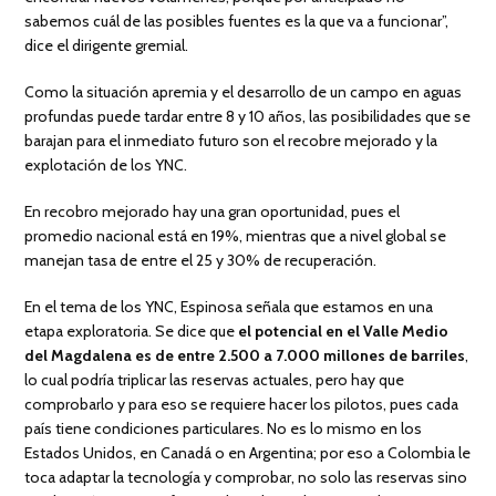
sabemos cuál de las posibles fuentes es la que va a funcionar”,
dice el dirigente gremial.
Como la situación apremia y el desarrollo de un campo en aguas
profundas puede tardar entre 8 y 10 años, las posibilidades que se
barajan para el inmediato futuro son el recobre mejorado y la
explotación de los YNC.
En recobro mejorado hay una gran oportunidad, pues el
promedio nacional está en 19%, mientras que a nivel global se
manejan tasa de entre el 25 y 30% de recuperación.
En el tema de los YNC, Espinosa señala que estamos en una
etapa exploratoria. Se dice que
el potencial en el Valle Medio
del Magdalena es de entre 2.500 a 7.000 millones de barriles
,
lo cual podría triplicar las reservas actuales, pero hay que
comprobarlo y para eso se requiere hacer los pilotos, pues cada
país tiene condiciones particulares. No es lo mismo en los
Estados Unidos, en Canadá o en Argentina; por eso a Colombia le
toca adaptar la tecnología y comprobar, no solo las reservas sino