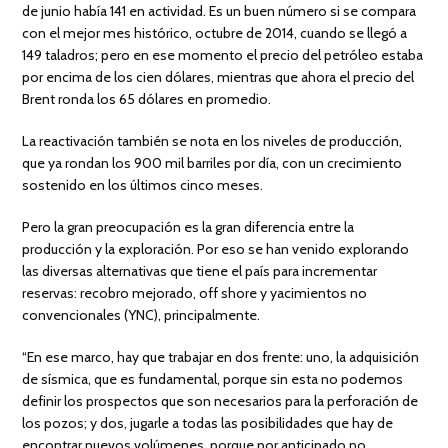
de junio había 141 en actividad. Es un buen número si se compara
con el mejor mes histórico, octubre de 2014, cuando se llegó a
149 taladros; pero en ese momento el precio del petróleo estaba
por encima de los cien dólares, mientras que ahora el precio del
Brent ronda los 65 dólares en promedio.
La reactivación también se nota en los niveles de producción,
que ya rondan los 900 mil barriles por día, con un crecimiento
sostenido en los últimos cinco meses.
Pero la gran preocupación es la gran diferencia entre la
producción y la exploración. Por eso se han venido explorando
las diversas alternativas que tiene el país para incrementar
reservas: recobro mejorado, off shore y yacimientos no
convencionales (YNC), principalmente.
“En ese marco, hay que trabajar en dos frente: uno, la adquisición
de sísmica, que es fundamental, porque sin esta no podemos
definir los prospectos que son necesarios para la perforación de
los pozos; y dos, jugarle a todas las posibilidades que hay de
encontrar nuevos volúmenes, porque por anticipado no