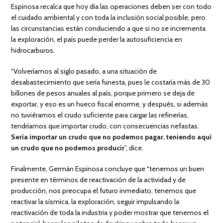
Espinosa recalca que hoy día las operaciones deben ser con todo
el cuidado ambiental y con toda la inclusión social posible, pero
las circunstancias están conduciendo a que si no se incrementa
la exploración, el país puede perder la autosuficiencia en
hidrocarburos.
“Volveríamos al siglo pasado, a una situación de
desabastecimiento que sería funesta, pues le costaría más de 30
billones de pesos anuales al país, porque primero se deja de
exportar, y eso es un hueco fiscal enorme, y después, si además
no tuviéramos el crudo suficiente para cargar las refinerías,
tendríamos que importar crudo, con consecuencias nefastas.
Sería importar un crudo que no podemos pagar, teniendo aquí
un crudo que no podemos producir
”, dice.
Finalmente, Germán Espinosa concluye que “tenemos un buen
presente en términos de reactivación de la actividad y de
producción, nos preocupa el futuro inmediato, tenemos que
reactivar la sísmica, la exploración, seguir impulsando la
reactivación de toda la industria y poder mostrar que tenemos el