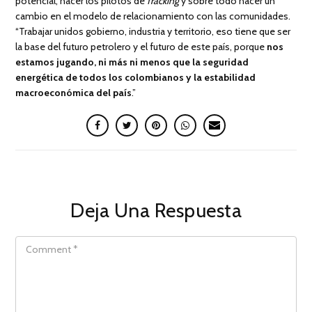
potencial, hacer los pilotos de
fracking
y sobre todo hacer un
cambio en el modelo de relacionamiento con las comunidades.
“Trabajar unidos gobierno, industria y territorio, eso tiene que ser
la base del futuro petrolero y el futuro de este país, porque
nos
estamos jugando, ni más ni menos que la seguridad
energética de todos los colombianos y la estabilidad
macroeconómica del país
.”
Deja Una Respuesta
COMMENT