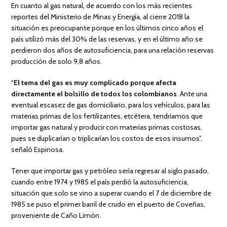
En cuanto al gas natural, de acuerdo con los más recientes
reportes del Ministerio de Minas y Energía, al cierre 2018 la
situación es preocupante porque en los últimos cinco años el
país utilizó más del 30% de las reservas, y en el último año se
perdieron dos años de autosuficiencia, para una relación reservas
producción de solo 9,8 años.
“
El tema del gas es muy complicado porque afecta
directamente el bolsillo de todos los colombianos
. Ante una
eventual escasez de gas domiciliario, para los vehículos, para las
materias primas de los fertilizantes, etcétera, tendríamos que
importar gas natural y producir con materias primas costosas,
pues se duplicarían o triplicarían los costos de esos insumos”,
señaló Espinosa.
Tener que importar gas y petróleo sería regresar al siglo pasado,
cuando entre 1974 y 1985 el país perdió la autosuficiencia,
situación que solo se vino a superar cuando el 7 de diciembre de
1985 se puso el primer barril de crudo en el puerto de Coveñas,
proveniente de Caño Limón.