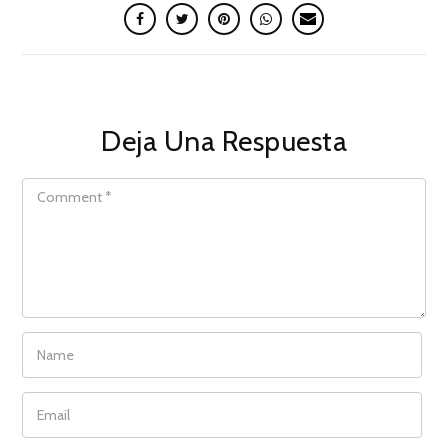
Deja Una Respuesta
COMMENT
NAME
EMAIL