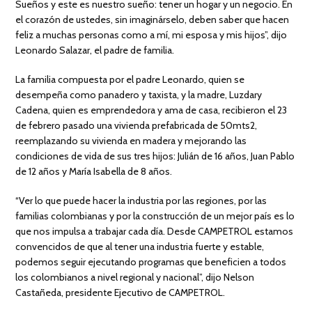
Sueños y este es nuestro sueño: tener un hogar y un negocio. En
el corazón de ustedes, sin imaginárselo, deben saber que hacen
feliz a muchas personas como a mí, mi esposa y mis hijos”, dijo
Leonardo Salazar, el padre de familia.
La familia compuesta por el padre Leonardo, quien se
desempeña como panadero y taxista, y la madre, Luzdary
Cadena, quien es emprendedora y ama de casa, recibieron el 23
de febrero pasado una vivienda prefabricada de 50mts2,
reemplazando su vivienda en madera y mejorando las
condiciones de vida de sus tres hijos: Julián de 16 años, Juan Pablo
de 12 años y María Isabella de 8 años.
“Ver lo que puede hacer la industria por las regiones, por las
familias colombianas y por la construcción de un mejor país es lo
que nos impulsa a trabajar cada día. Desde CAMPETROL estamos
convencidos de que al tener una industria fuerte y estable,
podemos seguir ejecutando programas que beneficien a todos
los colombianos a nivel regional y nacional”, dijo Nelson
Castañeda, presidente Ejecutivo de CAMPETROL.