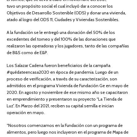
tuvo un propósito social el cual incluyó dar a conocer los
Objetivos de Desarrollo Sostenible (ODS) y donar una vivienda,
atado al logro del ODS 11, Ciudades y Viviendas Sostenibles.
A la fundación se le entregó una donación del 50% de los
excedentes del torneo y del 100% de las donaciones que
realizaron las operadoras y los jugadores, tanto de las compañías
de B&S como de E&P.
Los Salazar Cadena fueron beneficiarios de la campaña
#quédateencasa2020 en época de pandemia. Luego de un
proceso de verificación, a través de su caracterización, son
admitidos en el programa Vivienda de Fundación Ge en mayo de
2020. En agosto y noviembre de ese mismo año se capacitaron
en emprendimiento y presentaron su proyecto “La Tienda de
Luz”. En Marzo del 2021, reciben su capital semilla e inician
operación en mayo.
“Nosotros comenzamos en la Fundación con un programa de
alimentos, pero luego nos incluyeron en el programa de Mapa de