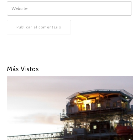
WEBSITE
Más Vistos