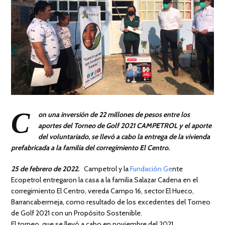
C
on una inversión de 22 millones de pesos entre los
aportes del Torneo de Golf 2021 CAMPETROL y el aporte
del voluntariado, se llevó a cabo la entrega de la vivienda
prefabricada a la familia del corregimiento El Centro.
25 de febrero de 2022.
Campetrol y la
Fundación
Ge
nte
Ecopetrol entregaron la casa a la familia Salazar Cadena en el
corregimiento El Centro, vereda Campo 16, sector El Hueco,
Barrancabermeja, como resultado de los excedentes del Torneo
de Golf 2021 con un Propósito Sostenible.
El torneo, que se llevó a cabo en noviembre del 2021,