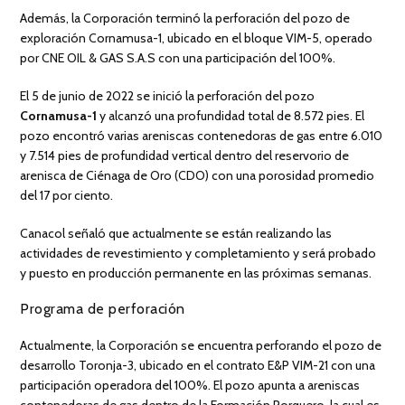
Además, la Corporación terminó la perforación del pozo de
exploración Cornamusa-1, ubicado en el bloque VIM-5, operado
por CNE OIL & GAS S.A.S con una participación del 100%.
El 5 de junio de 2022 se inició la perforación del pozo
Cornamusa-1
y alcanzó una profundidad total de 8.572 pies. El
pozo encontró varias areniscas contenedoras de gas entre 6.010
y 7.514 pies de profundidad vertical dentro del reservorio de
arenisca de Ciénaga de Oro (CDO) con una porosidad promedio
del 17 por ciento.
Canacol señaló que actualmente se están realizando las
actividades de revestimiento y completamiento y será probado
y puesto en producción permanente en las próximas semanas.
Programa de perforación
Actualmente, la Corporación se encuentra perforando el pozo de
desarrollo Toronja-3, ubicado en el contrato E&P VIM-21 con una
participación operadora del 100%. El pozo apunta a areniscas