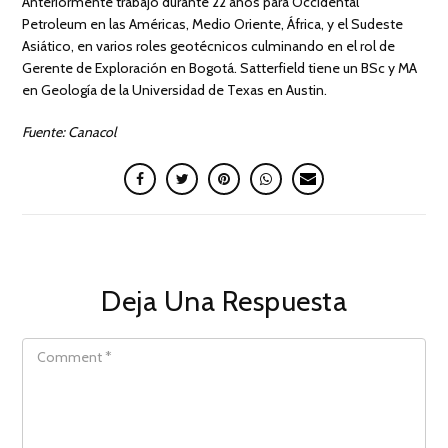
Anteriormente trabajó durante 22 años para Occidental
Petroleum en las Américas, Medio Oriente, África, y el Sudeste
Asiático, en varios roles geotécnicos culminando en el rol de
Gerente de Exploración en Bogotá. Satterfield tiene un BSc y MA
en Geología de la Universidad de Texas en Austin.
Fuente: Canacol
Deja Una Respuesta
COMMENT