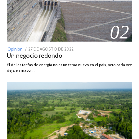
02
POSTED
Opinión
27 DE AGOSTO DE 2022
30
Un negocio redondo
ON
DE
AGOSTO
El de las tarifas de energía no es un tema nuevo en el país, pero cada vez
DE
deja en mayor …
2022