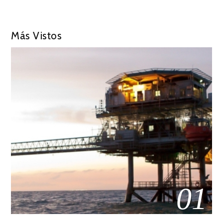
Más Vistos
01