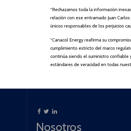
“Rechazamos toda la información inexa
relación con ese entramado Juan Carlos 
únicos responsables de los perjuicios c
“Canacol Energy reafirma su compromiso
cumplimiento estricto del marco regulat
continúa siendo el suministro confiable 
estándares de veracidad en todas nuest
Nosotros