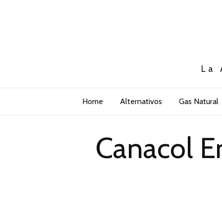
La 
Home
Alternativos
Gas Natural
Canacol E