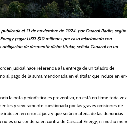
n publicada el 21 de noviembre de 2024, por Caracol Radio, según 
 Energy pagar USD $10 millones por caso relacionado con
 obligación de desmentir dicho titular, señala Canacol en un
orden judicial hace referencia a la entrega de un taladro de
 no al pago de la suma mencionada en el titular que induce en err
ncia la nota periodística es preventiva, no está en firme toda ve
tinentes y severamente cuestionada por las graves omisiones de
 inducen en error al juez y que serán materia de las denuncias
a no es una condena en contra de Canacol Energy, ni mucho men