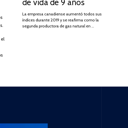
de vida de 9 años
La empresa canadiense aumentó todos sus
os
índices durante 2019 y se reafirma como la
s.
segunda productora de gas natural en …
 el
os