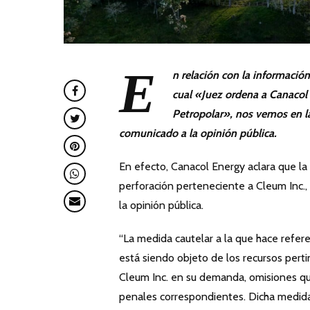
E
n relación con la informació
cual «Juez ordena a Canacol
Petropolar», nos vemos en la
comunicado a la opinión pública.
En efecto, Canacol Energy aclara que la 
perforación perteneciente a Cleum Inc.,
la opinión pública.
“La medida cautelar a la que hace refere
está siendo objeto de los recursos per
Cleum Inc. en su demanda, omisiones que
penales correspondientes. Dicha medid