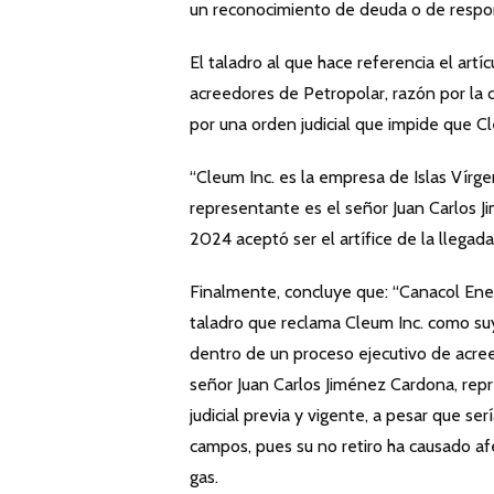
un reconocimiento de deuda o de respons
El taladro al que hace referencia el art
acreedores de Petropolar, razón por la
por una orden judicial que impide que Cl
“Cleum Inc. es la empresa de Islas Vírge
representante es el señor Juan Carlos J
2024 aceptó ser el artífice de la llegad
Finalmente, concluye que: “Canacol En
taladro que reclama Cleum Inc. como suyo
dentro de un proceso ejecutivo de acreed
señor Juan Carlos Jiménez Cardona, rep
judicial previa y vigente, a pesar que se
campos, pues su no retiro ha causado a
gas.