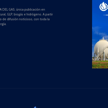
 DEL GAS, única publicación en
ral, GLP, biogás e hidrógeno. A partir
de difusión noticioso, con toda la
rgía.