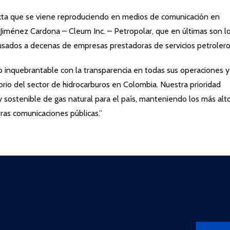
cta que se viene reproduciendo en medios de comunicación en
Jiménez Cardona – Cleum Inc. – Petropolar, que en últimas son l
ausados a decenas de empresas prestadoras de servicios petrolero
 inquebrantable con la transparencia en todas sus operaciones y
orio del sector de hidrocarburos en Colombia. Nuestra prioridad
y sostenible de gas natural para el país, manteniendo los más alt
ras comunicaciones públicas.”