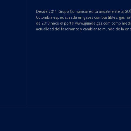
Desde 2014, Grupo Comunicar edita anualmente la GUÍA
Colombia especializada en gases combustibles: gas natu
de 2018 nace el portal www.guiadelgas.com como medio 
actualidad del fascinante y cambiante mundo de la ene