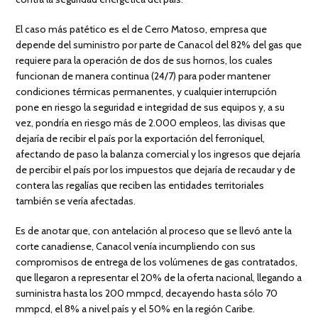
El caso más patético es el de Cerro Matoso, empresa que
depende del suministro por parte de Canacol del 82% del gas que
requiere para la operación de dos de sus hornos, los cuales
funcionan de manera continua (24/7) para poder mantener
condiciones térmicas permanentes, y cualquier interrupción
pone en riesgo la seguridad e integridad de sus equipos y, a su
vez, pondría en riesgo más de 2.000 empleos, las divisas que
dejaría de recibir el país por la exportación del ferroníquel,
afectando de paso la balanza comercial y los ingresos que dejaría
de percibir el país por los impuestos que dejaría de recaudar y de
contera las regalías que reciben las entidades territoriales
también se vería afectadas.
Es de anotar que, con antelación al proceso que se llevó ante la
corte canadiense, Canacol venía incumpliendo con sus
compromisos de entrega de los volúmenes de gas contratados,
que llegaron a representar el 20% de la oferta nacional, llegando a
suministra hasta los 200 mmpcd, decayendo hasta sólo 70
mmpcd, el 8% a nivel país y el 50% en la región Caribe.