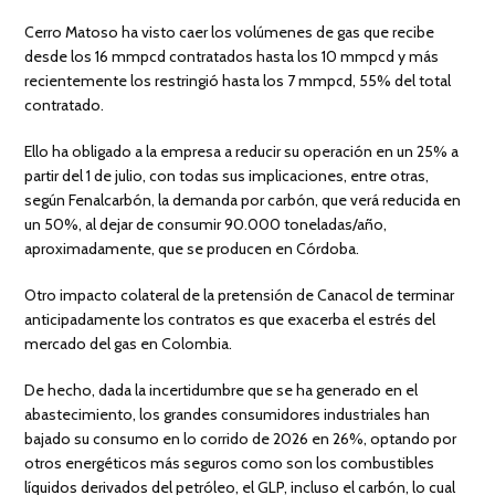
Cerro Matoso ha visto caer los volúmenes de gas que recibe
desde los 16 mmpcd contratados hasta los 10 mmpcd y más
recientemente los restringió hasta los 7 mmpcd, 55% del total
contratado.
Ello ha obligado a la empresa a reducir su operación en un 25% a
partir del 1 de julio, con todas sus implicaciones, entre otras,
según Fenalcarbón, la demanda por carbón, que verá reducida en
un 50%, al dejar de consumir 90.000 toneladas/año,
aproximadamente, que se producen en Córdoba.
Otro impacto colateral de la pretensión de Canacol de terminar
anticipadamente los contratos es que exacerba el estrés del
mercado del gas en Colombia.
De hecho, dada la incertidumbre que se ha generado en el
abastecimiento, los grandes consumidores industriales han
bajado su consumo en lo corrido de 2026 en 26%, optando por
otros energéticos más seguros como son los combustibles
líquidos derivados del petróleo, el GLP, incluso el carbón, lo cual