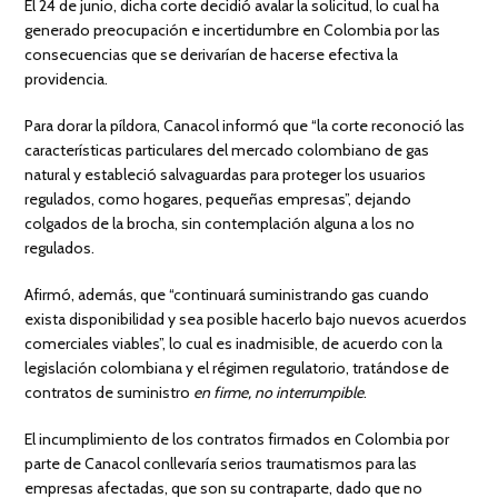
El 24 de junio, dicha corte decidió avalar la solicitud, lo cual ha
generado preocupación e incertidumbre en Colombia por las
consecuencias que se derivarían de hacerse efectiva la
providencia.
Para dorar la píldora, Canacol informó que “la corte reconoció las
características particulares del mercado colombiano de gas
natural y estableció salvaguardas para proteger los usuarios
regulados, como hogares, pequeñas empresas”, dejando
colgados de la brocha, sin contemplación alguna a los no
regulados.
Afirmó, además, que “continuará suministrando gas cuando
exista disponibilidad y sea posible hacerlo bajo nuevos acuerdos
comerciales viables”, lo cual es inadmisible, de acuerdo con la
legislación colombiana y el régimen regulatorio, tratándose de
contratos de suministro
en firme, no interrumpible
.
El incumplimiento de los contratos firmados en Colombia por
parte de Canacol conllevaría serios traumatismos para las
empresas afectadas, que son su contraparte, dado que no