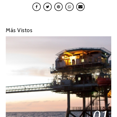
Más Vistos
01