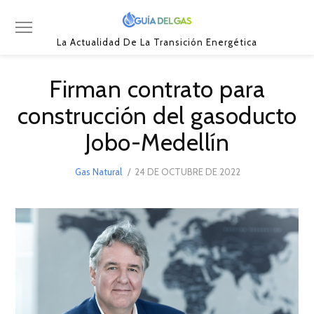
La Actualidad De La Transición Energética
Firman contrato para
construcción del gasoducto
Jobo-Medellín
POSTED
Gas Natural
24 DE OCTUBRE DE 2022
9
ON
DE
FEBRERO
DE
2023