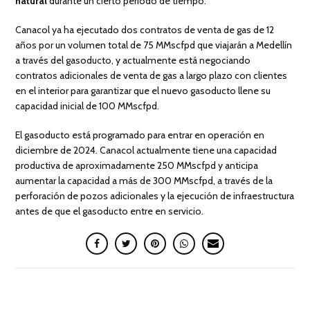
natural
durante un cierto período de tiempo.
Canacol ya ha ejecutado dos contratos de venta de gas de 12
años por un volumen total de 75 MMscfpd que viajarán a Medellín
a través del gasoducto, y actualmente está negociando
contratos adicionales de venta de gas a largo plazo con clientes
en el interior para garantizar que el nuevo gasoducto llene su
capacidad inicial de 100 MMscfpd.
El gasoducto está programado para entrar en operación en
diciembre de 2024. Canacol actualmente tiene una capacidad
productiva de aproximadamente 250 MMscfpd y anticipa
aumentar la capacidad a más de 300 MMscfpd, a través de la
perforación de pozos adicionales y la ejecución de infraestructura
antes de que el gasoducto entre en servicio.