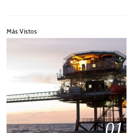
Más Vistos
01