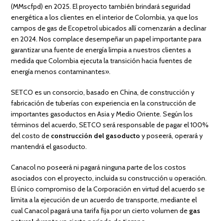
(MMscfpd) en 2025. El proyecto también brindará seguridad
energética a los clientes en el interior de Colombia, ya que los
campos de gas de Ecopetrol ubicados allí comenzarán a declinar
en 2024. Nos complace desempeñar un papel importante para
garantizar una fuente de energía limpia a nuestros clientes a
medida que Colombia ejecuta la transición hacia fuentes de
energía menos contaminantes».
SETCO es un consorcio, basado en China, de construcción y
fabricación de tuberías con experiencia en la construcción de
importantes gasoductos en Asia y Medio Oriente. Según los
términos del acuerdo, SETCO será responsable de pagar el 100%
del costo de
construcción del gasoducto
y poseerá, operará y
mantendrá el gasoducto.
Canacol no poseerá ni pagará ninguna parte de los costos
asociados con el proyecto, incluida su construcción u operación.
El único compromiso de la Corporación en virtud del acuerdo se
limita a la ejecución de un acuerdo de transporte, mediante el
cual Canacol pagará una tarifa fija por un cierto volumen de
gas