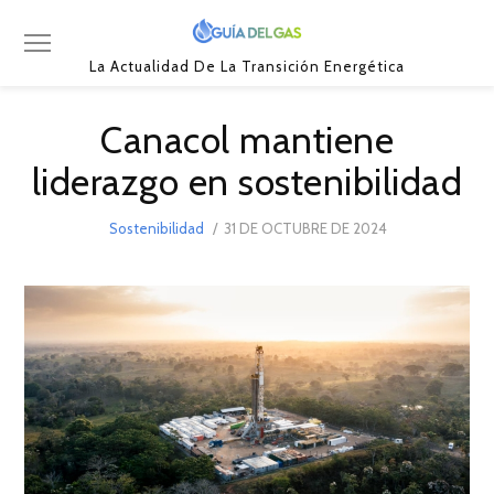
La Actualidad De La Transición Energética
Canacol mantiene
liderazgo en sostenibilidad
POSTED
Sostenibilidad
31 DE OCTUBRE DE 2024
31
ON
DE
OCTUBRE
DE
2024