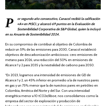
P
or segundo año consecutivo, Canacol recibió la calificación
«A» en MSCI, y alcanzó 69 puntos en la Evaluación de
Sostenibilidad Corporativa de S&P Global, quien la incluyó
en su Anuario de Sostenibilidad 2024.
En su compromiso de contribuir al objetivo de Colombia de
reducir un 51% de las emisiones para 2030, Canacol estableció
objetivos de descarbonización ambiciosos: cero emisiones de
metano para 2026, una reducción del 50% en emisiones de
Alcance 1 y 2 para 2035 y la neutralidad de carbono para 2050.
“En 2023, logramos una intensidad de emisiones de GEI de
Alcance 1 y 2, un 45% inferior en promedio a la de nuestros pares
en gas y un 75% menor que la de nuestros pares en petróleo en
Colombia, América del Norte y del Sur. Con una intensidad
energética menor a 10 tCO2e/kboe, nos consolidamos como la
empresa del sector de exploración y producción de