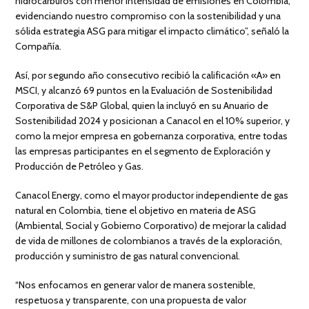
hidrocarburos con menor intensidad de emisiones en Colombia,
evidenciando nuestro compromiso con la sostenibilidad y una
sólida estrategia ASG para mitigar el impacto climático”, señaló la
Compañía.
Así, por segundo año consecutivo recibió la calificación «A» en
MSCI, y alcanzó 69 puntos en la Evaluación de Sostenibilidad
Corporativa de S&P Global, quien la incluyó en su Anuario de
Sostenibilidad 2024 y posicionan a Canacol en el 10% superior, y
como la mejor empresa en gobernanza corporativa, entre todas
las empresas participantes en el segmento de Exploración y
Producción de Petróleo y Gas.
Canacol Energy, como el mayor productor independiente de gas
natural en Colombia, tiene el objetivo en materia de ASG
(Ambiental, Social y Gobierno Corporativo) de mejorar la calidad
de vida de millones de colombianos a través de la exploración,
producción y suministro de gas natural convencional.
“Nos enfocamos en generar valor de manera sostenible,
respetuosa y transparente, con una propuesta de valor